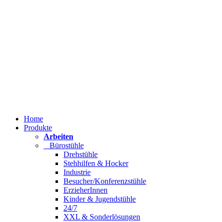
Home
Produkte
Arbeiten
Bürostühle
Drehstühle
Stehhilfen & Hocker
Industrie
Besucher/Konferenzstühle
ErzieherInnen
Kinder & Jugendstühle
24/7
XXL & Sonderlösungen