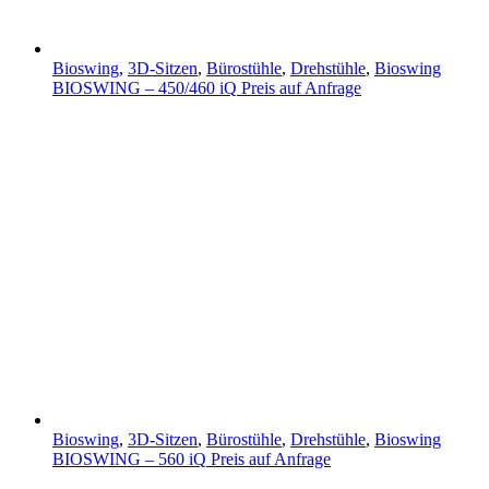
Bioswing
,
3D-Sitzen
,
Bürostühle
,
Drehstühle
,
Bioswing
BIOSWING – 450/460 iQ
Preis auf Anfrage
Bioswing
,
3D-Sitzen
,
Bürostühle
,
Drehstühle
,
Bioswing
BIOSWING – 560 iQ
Preis auf Anfrage