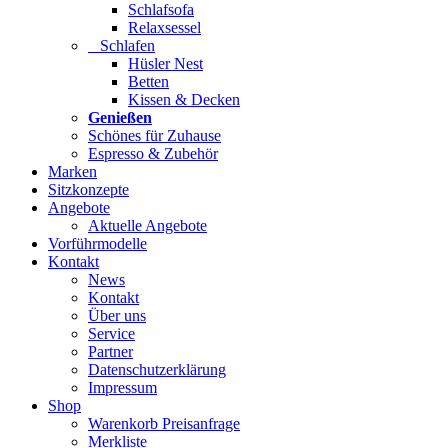
Schlafsofa
Relaxsessel
Schlafen
Hüsler Nest
Betten
Kissen & Decken
Genießen
Schönes für Zuhause
Espresso & Zubehör
Marken
Sitzkonzepte
Angebote
Aktuelle Angebote
Vorführmodelle
Kontakt
News
Kontakt
Über uns
Service
Partner
Datenschutzerklärung
Impressum
Shop
Warenkorb Preisanfrage
Merkliste