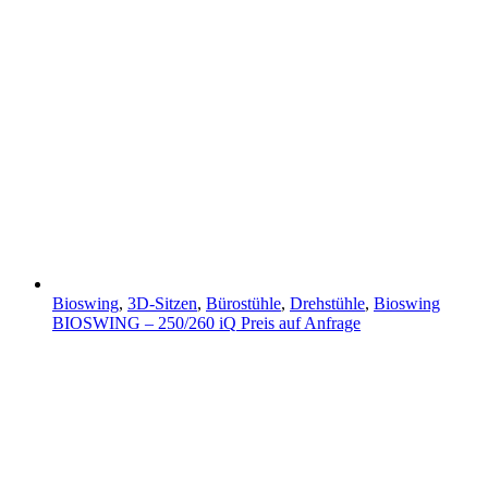
Bioswing
,
3D-Sitzen
,
Bürostühle
,
Drehstühle
,
Bioswing
BIOSWING – 250/260 iQ
Preis auf Anfrage