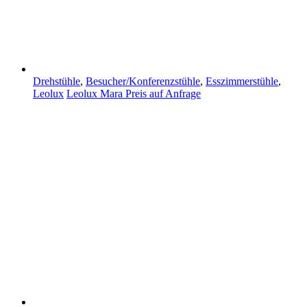
Drehstühle
,
Besucher/Konferenzstühle
,
Esszimmerstühle
,
Leolux
Leolux Mara
Preis auf Anfrage