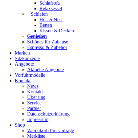
Schlafsofa
Relaxsessel
Schlafen
Hüsler Nest
Betten
Kissen & Decken
Genießen
Schönes für Zuhause
Espresso & Zubehör
Marken
Sitzkonzepte
Angebote
Aktuelle Angebote
Vorführmodelle
Kontakt
News
Kontakt
Über uns
Service
Partner
Datenschutzerklärung
Impressum
Shop
Warenkorb Preisanfrage
Merkliste