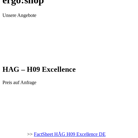
ergo:shop
Unsere Angebote
HAG – H09 Excellence
Preis auf Anfrage
>>
FactSheet HÅG H09 Excellence DE