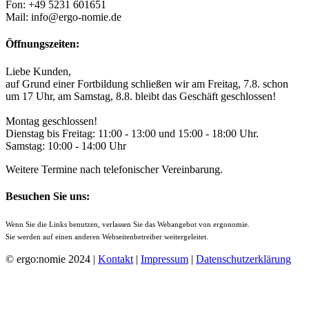
Fon: +49 5231 601651
Mail: info@ergo-nomie.de
Öffnungszeiten:
Liebe Kunden,
auf Grund einer Fortbildung schließen wir am Freitag, 7.8. schon
um 17 Uhr, am Samstag, 8.8. bleibt das Geschäft geschlossen!
Montag geschlossen!
Dienstag bis Freitag: 11:00 - 13:00 und 15:00 - 18:00 Uhr.
Samstag: 10:00 - 14:00 Uhr
Weitere Termine nach telefonischer Vereinbarung.
Besuchen Sie uns:
Wenn Sie die Links benutzen, verlassen Sie das Webangebot von ergonomie.
Sie werden auf einen anderen Webseitenbetreiber weitergeleitet.
© ergo:nomie 2024 |
Kontakt
|
Impressum
|
Datenschutzerklärung