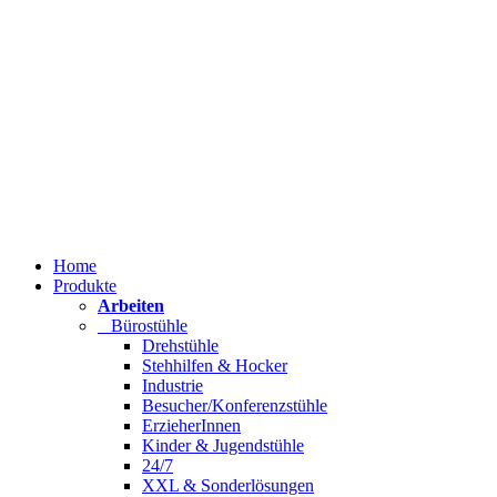
Home
Produkte
Arbeiten
Bürostühle
Drehstühle
Stehhilfen & Hocker
Industrie
Besucher/Konferenzstühle
ErzieherInnen
Kinder & Jugendstühle
24/7
XXL & Sonderlösungen