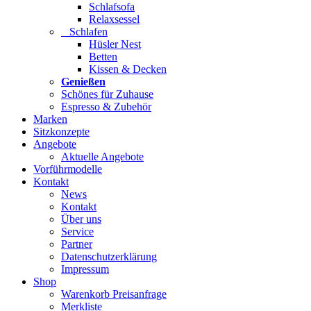
Schlafsofa
Relaxsessel
Schlafen
Hüsler Nest
Betten
Kissen & Decken
Genießen
Schönes für Zuhause
Espresso & Zubehör
Marken
Sitzkonzepte
Angebote
Aktuelle Angebote
Vorführmodelle
Kontakt
News
Kontakt
Über uns
Service
Partner
Datenschutzerklärung
Impressum
Shop
Warenkorb Preisanfrage
Merkliste