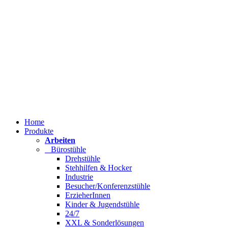
Home
Produkte
Arbeiten
Bürostühle
Drehstühle
Stehhilfen & Hocker
Industrie
Besucher/Konferenzstühle
ErzieherInnen
Kinder & Jugendstühle
24/7
XXL & Sonderlösungen