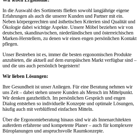
In die Auswahl des Sortiments fließen sowohl langjährige eigene
Erfahrungen als auch die unserer Kunden und Partner mit ein.
Neben körpergerechten und ästhetischen Kriterien sind Qualität und
Ökologie dabei wichtige Aspekte. Unsere Möbel beziehen wir von
deutschen, skandinavischen, niederländischen und österreichischen
Marken-Herstellern, zu denen wir einen engen persönlichen Kontakt
pflegen.
Unser Bestreben ist es, immer die besten ergonomischen Produkte
anzubieten, die aktuell auf dem europäischen Markt verfügbar sind –
und die uns auch persönlich begeistern!
Wir lieben Lösungen:
Ihre Gesundheit ist unser Anliegen. Für eine Beratung nehmen wir
uns Zeit – dabei stehen unsere Kunden als Mensch im Mittelpunkt.
Wir denken ganzheitlich. Im persönlichen Gespräch und engen
Dialog entstehen so individuelle Konzepte und optimale Lösungen,
häufig auch mit verblüffend einfachen Mitteln.
Über die Ergonomieberatung hinaus sind wir als Innenarchitekten
außerdem erfahrene und kompetente Planer – auch für komplexere
Büroplanungen und anspruchsvolle Raumkonzepte.