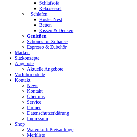
Schlafsofa
Relaxsessel
Schlafen
Hüsler Nest
Betten
Kissen & Decken
Genießen
Schönes für Zuhause
Espresso & Zubehör
Marken
Sitzkonzepte
Angebote
Aktuelle Angebote
Vorführmodelle
Kontakt
News
Kontakt
Über uns
Service
Partner
Datenschutzerklärung
Impressum
Shop
Warenkorb Preisanfrage
Merkliste