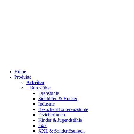
Home
Produkte
Arbeiten
Bürostühle
Drehstühle
Stehhilfen & Hocker
Industrie
Besucher/Konferenzstühle
ErzieherInnen
Kinder & Jugendstühle
24/7
XXL & Sonderlösungen