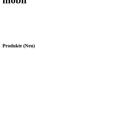
mobil
Produkte (Neu)