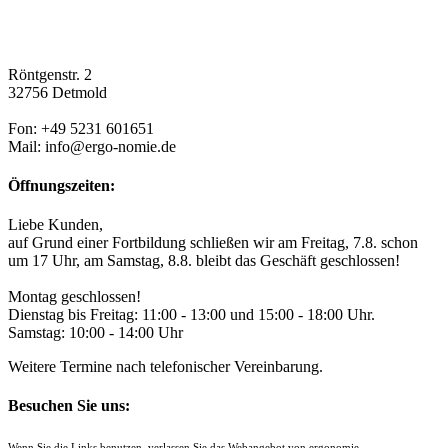
Röntgenstr. 2
32756 Detmold
Fon: +49 5231 601651
Mail: info@ergo-nomie.de
Öffnungszeiten:
Liebe Kunden,
auf Grund einer Fortbildung schließen wir am Freitag, 7.8. schon
um 17 Uhr, am Samstag, 8.8. bleibt das Geschäft geschlossen!
Montag geschlossen!
Dienstag bis Freitag: 11:00 - 13:00 und 15:00 - 18:00 Uhr.
Samstag: 10:00 - 14:00 Uhr
Weitere Termine nach telefonischer Vereinbarung.
Besuchen Sie uns:
Wenn Sie die Links benutzen, verlassen Sie das Webangebot von ergonomie.