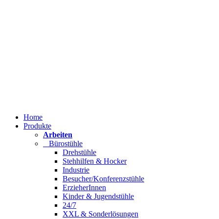
Home
Produkte
Arbeiten
Bürostühle
Drehstühle
Stehhilfen & Hocker
Industrie
Besucher/Konferenzstühle
ErzieherInnen
Kinder & Jugendstühle
24/7
XXL & Sonderlösungen