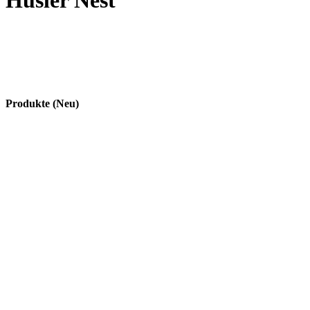
Hüsler Nest
Produkte (Neu)