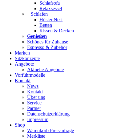
Schlafsofa
Relaxsessel
Schlafen
Hüsler Nest
Betten
Kissen & Decken
Genießen
Schönes für Zuhause
Espresso & Zubehör
Marken
Sitzkonzepte
Angebote
Aktuelle Angebote
Vorführmodelle
Kontakt
News
Kontakt
Über uns
Service
Partner
Datenschutzerklärung
Impressum
Shop
Warenkorb Preisanfrage
Merkliste