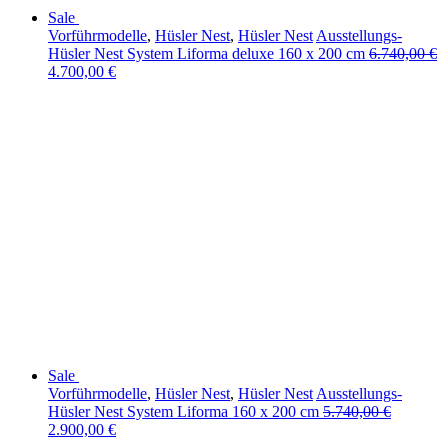
Sale
Vorführmodelle
,
Hüsler Nest
,
Hüsler Nest
Ausstellungs-
Hüsler Nest System Liforma deluxe 160 x 200 cm
6.740,00
€
4.700,00
€
Sale
Vorführmodelle
,
Hüsler Nest
,
Hüsler Nest
Ausstellungs-
Hüsler Nest System Liforma 160 x 200 cm
5.740,00
€
2.900,00
€