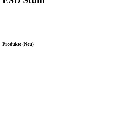
ESD Stuhl
Produkte (Neu)