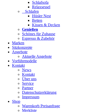
Schlafsofa
Relaxsessel
Schlafen
Hüsler Nest
Betten
Kissen & Decken
Genießen
Schönes für Zuhause
Espresso & Zubehör
Marken
Sitzkonzepte
Angebote
Aktuelle Angebote
Vorführmodelle
Kontakt
News
Kontakt
Über uns
Service
Partner
Datenschutzerklärung
Impressum
Shop
Warenkorb Preisanfrage
Merkliste