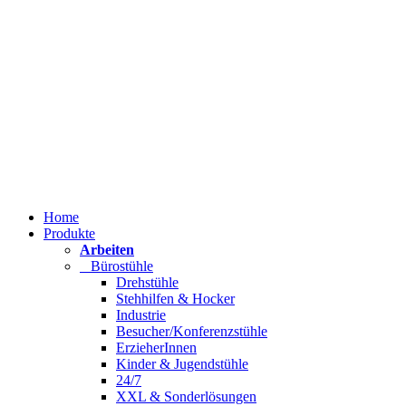
Home
Produkte
Arbeiten
Bürostühle
Drehstühle
Stehhilfen & Hocker
Industrie
Besucher/Konferenzstühle
ErzieherInnen
Kinder & Jugendstühle
24/7
XXL & Sonderlösungen