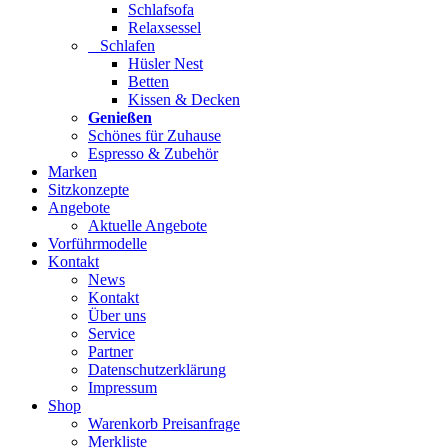
Schlafsofa
Relaxsessel
Schlafen
Hüsler Nest
Betten
Kissen & Decken
Genießen
Schönes für Zuhause
Espresso & Zubehör
Marken
Sitzkonzepte
Angebote
Aktuelle Angebote
Vorführmodelle
Kontakt
News
Kontakt
Über uns
Service
Partner
Datenschutzerklärung
Impressum
Shop
Warenkorb Preisanfrage
Merkliste