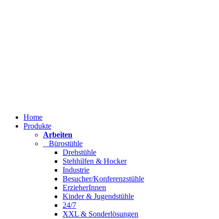
Home
Produkte
Arbeiten
Bürostühle
Drehstühle
Stehhilfen & Hocker
Industrie
Besucher/Konferenzstühle
ErzieherInnen
Kinder & Jugendstühle
24/7
XXL & Sonderlösungen