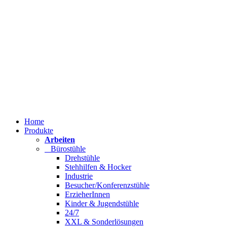
Home
Produkte
Arbeiten
Bürostühle
Drehstühle
Stehhilfen & Hocker
Industrie
Besucher/Konferenzstühle
ErzieherInnen
Kinder & Jugendstühle
24/7
XXL & Sonderlösungen