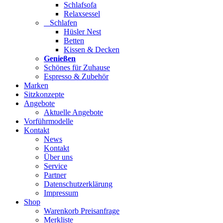
Schlafsofa
Relaxsessel
Schlafen
Hüsler Nest
Betten
Kissen & Decken
Genießen
Schönes für Zuhause
Espresso & Zubehör
Marken
Sitzkonzepte
Angebote
Aktuelle Angebote
Vorführmodelle
Kontakt
News
Kontakt
Über uns
Service
Partner
Datenschutzerklärung
Impressum
Shop
Warenkorb Preisanfrage
Merkliste