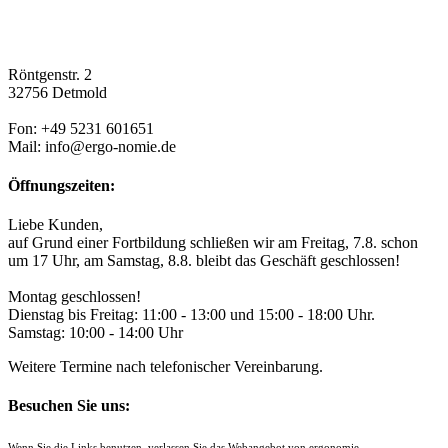
Röntgenstr. 2
32756 Detmold
Fon: +49 5231 601651
Mail: info@ergo-nomie.de
Öffnungszeiten:
Liebe Kunden,
auf Grund einer Fortbildung schließen wir am Freitag, 7.8. schon
um 17 Uhr, am Samstag, 8.8. bleibt das Geschäft geschlossen!
Montag geschlossen!
Dienstag bis Freitag: 11:00 - 13:00 und 15:00 - 18:00 Uhr.
Samstag: 10:00 - 14:00 Uhr
Weitere Termine nach telefonischer Vereinbarung.
Besuchen Sie uns:
Wenn Sie die Links benutzen, verlassen Sie das Webangebot von ergonomie.