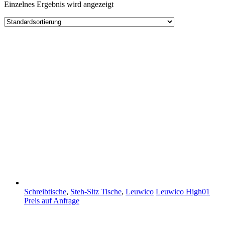
Einzelnes Ergebnis wird angezeigt
Schreibtische
,
Steh-Sitz Tische
,
Leuwico
Leuwico High01
Preis auf Anfrage