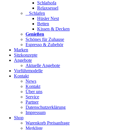
Schlafsofa
Relaxsessel
Schlafen
Hüsler Nest
Betten
Kissen & Decken
Genießen
Schönes für Zuhause
Espresso & Zubehör
Marken
Sitzkonzepte
Angebote
Aktuelle Angebote
Vorführmodelle
Kontakt
News
Kontakt
Über uns
Service
Partner
Datenschutzerklärung
Impressum
Shop
Warenkorb Preisanfrage
Merkliste