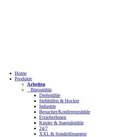
Home
Produkte
Arbeiten
Bürostühle
Drehstühle
Stehhilfen & Hocker
Industrie
Besucher/Konferenzstühle
ErzieherInnen
Kinder & Jugendstühle
24/7
XXL & Sonderlösungen