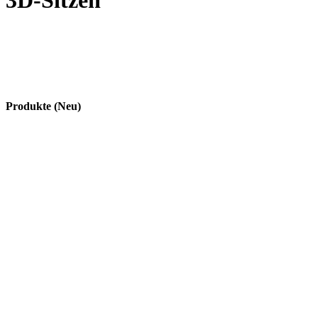
3D-Sitzen
Produkte (Neu)