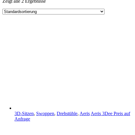
Zeigt alle 2 Ergebnisse
3D-Sitzen
,
Swoppen
,
Drehstühle
,
Aeris
Aeris 3Dee
Preis auf
Anfrage