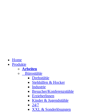
Home
Produkte
Arbeiten
Bürostühle
Drehstühle
Stehhilfen & Hocker
Industrie
Besucher/Konferenzstühle
ErzieherInnen
Kinder & Jugendstühle
24/7
XXL & Sonderlösungen