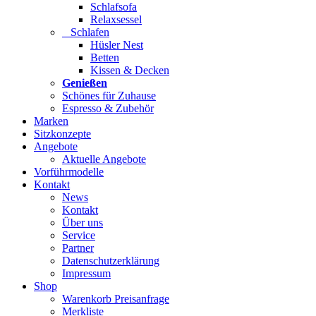
Schlafsofa
Relaxsessel
Schlafen
Hüsler Nest
Betten
Kissen & Decken
Genießen
Schönes für Zuhause
Espresso & Zubehör
Marken
Sitzkonzepte
Angebote
Aktuelle Angebote
Vorführmodelle
Kontakt
News
Kontakt
Über uns
Service
Partner
Datenschutzerklärung
Impressum
Shop
Warenkorb Preisanfrage
Merkliste