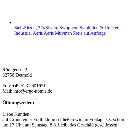
Steh-Sitzen
,
3D-Sitzen
,
Swoppen
,
Stehhilfen & Hocker
,
Industrie
,
Aeris
Aeris Muvman
Preis auf Anfrage
Röntgenstr. 2
32756 Detmold
Fon: +49 5231 601651
Mail: info@ergo-nomie.de
Öffnungszeiten:
Liebe Kunden,
auf Grund einer Fortbildung schließen wir am Freitag, 7.8. schon
um 17 Uhr, am Samstag, 8.8. bleibt das Geschäft geschlossen!