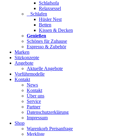
Schlafsofa
Relaxsessel
Schlafen
Hüsler Nest
Betten
Kissen & Decken
Genießen
Schönes für Zuhause
Espresso & Zubehör
Marken
Sitzkonzepte
Angebote
Aktuelle Angebote
Vorführmodelle
Kontakt
News
Kontakt
Über uns
Service
Partner
Datenschutzerklärung
Impressum
Shop
Warenkorb Preisanfrage
Merkliste