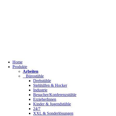
Home
Produkte
Arbeiten
Bürostühle
Drehstühle
Stehhilfen & Hocker
Industrie
Besucher/Konferenzstühle
ErzieherInnen
Kinder & Jugendstühle
24/7
XXL & Sonderlösungen