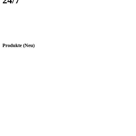
24/7
Produkte (Neu)