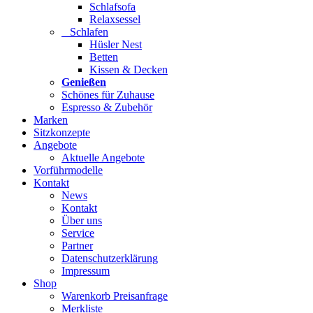
Schlafsofa
Relaxsessel
Schlafen
Hüsler Nest
Betten
Kissen & Decken
Genießen
Schönes für Zuhause
Espresso & Zubehör
Marken
Sitzkonzepte
Angebote
Aktuelle Angebote
Vorführmodelle
Kontakt
News
Kontakt
Über uns
Service
Partner
Datenschutzerklärung
Impressum
Shop
Warenkorb Preisanfrage
Merkliste