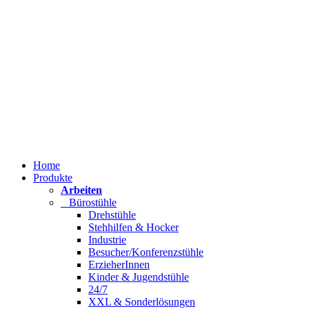
Home
Produkte
Arbeiten
Bürostühle
Drehstühle
Stehhilfen & Hocker
Industrie
Besucher/Konferenzstühle
ErzieherInnen
Kinder & Jugendstühle
24/7
XXL & Sonderlösungen