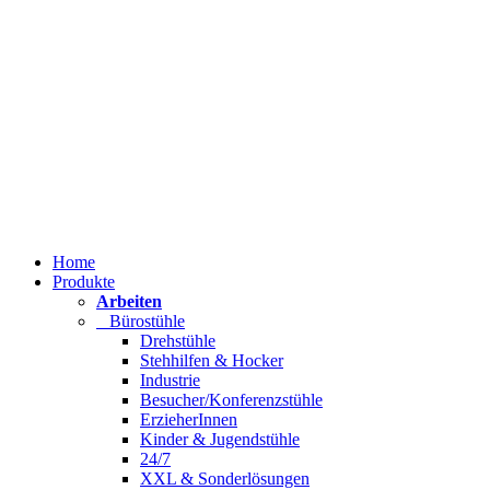
Home
Produkte
Arbeiten
Bürostühle
Drehstühle
Stehhilfen & Hocker
Industrie
Besucher/Konferenzstühle
ErzieherInnen
Kinder & Jugendstühle
24/7
XXL & Sonderlösungen