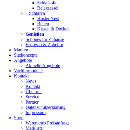
Schlafsofa
Relaxsessel
Schlafen
Hüsler Nest
Betten
Kissen & Decken
Genießen
Schönes für Zuhause
Espresso & Zubehör
Marken
Sitzkonzepte
Angebote
Aktuelle Angebote
Vorführmodelle
Kontakt
News
Kontakt
Über uns
Service
Partner
Datenschutzerklärung
Impressum
Shop
Warenkorb Preisanfrage
Merkliste