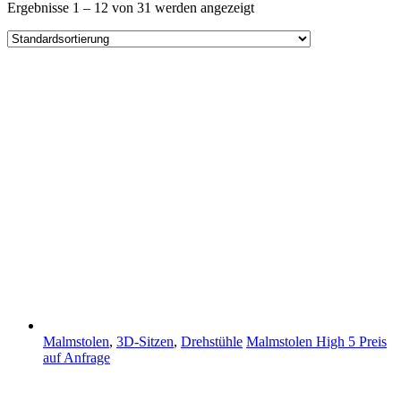
Ergebnisse 1 – 12 von 31 werden angezeigt
Malmstolen
,
3D-Sitzen
,
Drehstühle
Malmstolen High 5
Preis
auf Anfrage