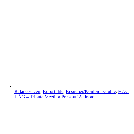
Balancesitzen
,
Bürostühle
,
Besucher/Konferenzstühle
,
HAG
HÅG – Tribute Meeting
Preis auf Anfrage