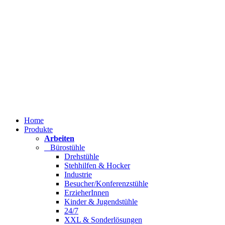
Home
Produkte
Arbeiten
Bürostühle
Drehstühle
Stehhilfen & Hocker
Industrie
Besucher/Konferenzstühle
ErzieherInnen
Kinder & Jugendstühle
24/7
XXL & Sonderlösungen