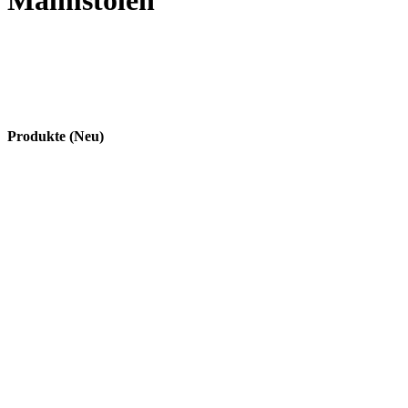
Malmstolen
Produkte (Neu)