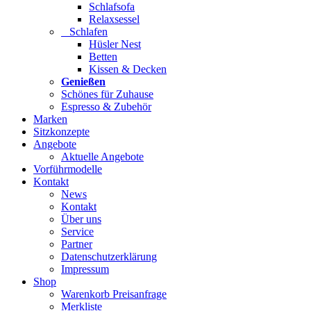
Schlafsofa
Relaxsessel
Schlafen
Hüsler Nest
Betten
Kissen & Decken
Genießen
Schönes für Zuhause
Espresso & Zubehör
Marken
Sitzkonzepte
Angebote
Aktuelle Angebote
Vorführmodelle
Kontakt
News
Kontakt
Über uns
Service
Partner
Datenschutzerklärung
Impressum
Shop
Warenkorb Preisanfrage
Merkliste