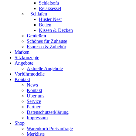
Schlafsofa
Relaxsessel
Schlafen
Hüsler Nest
Betten
Kissen & Decken
Genießen
Schönes für Zuhause
Espresso & Zubehör
Marken
Sitzkonzepte
Angebote
Aktuelle Angebote
Vorführmodelle
Kontakt
News
Kontakt
Über uns
Service
Partner
Datenschutzerklärung
Impressum
Shop
Warenkorb Preisanfrage
Merkliste