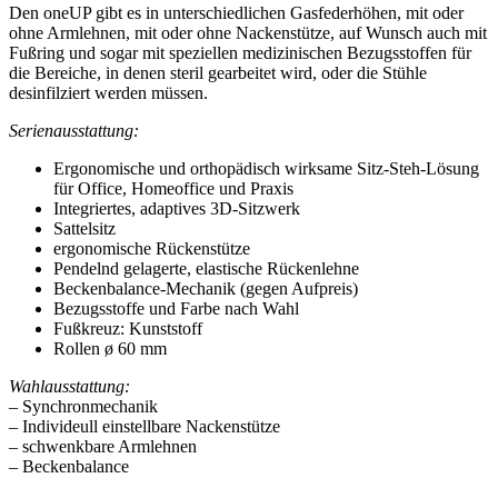
Den oneUP gibt es in unterschiedlichen Gasfederhöhen, mit oder
ohne Armlehnen, mit oder ohne Nackenstütze, auf Wunsch auch mit
Fußring und sogar mit speziellen medizinischen Bezugsstoffen für
die Bereiche, in denen steril gearbeitet wird, oder die Stühle
desinfilziert werden müssen.
Serienausstattung:
Ergonomische und orthopädisch wirksame Sitz-Steh-Lösung
für Office, Homeoffice und Praxis
Integriertes, adaptives 3D-Sitzwerk
Sattelsitz
ergonomische Rückenstütze
Pendelnd gelagerte, elastische Rückenlehne
Beckenbalance-Mechanik (gegen Aufpreis)
Bezugsstoffe und Farbe nach Wahl
Fußkreuz: Kunststoff
Rollen ø 60 mm
Wahlausstattung:
– Synchronmechanik
– Individeull einstellbare Nackenstütze
– schwenkbare Armlehnen
– Beckenbalance