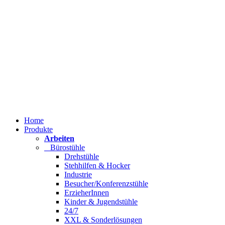
Home
Produkte
Arbeiten
Bürostühle
Drehstühle
Stehhilfen & Hocker
Industrie
Besucher/Konferenzstühle
ErzieherInnen
Kinder & Jugendstühle
24/7
XXL & Sonderlösungen