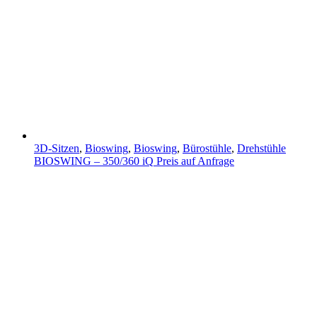
3D-Sitzen
,
Bioswing
,
Bioswing
,
Bürostühle
,
Drehstühle
BIOSWING – 350/360 iQ
Preis auf Anfrage