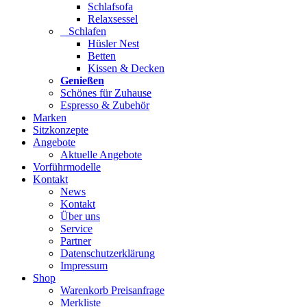
Schlafsofa
Relaxsessel
Schlafen
Hüsler Nest
Betten
Kissen & Decken
Genießen
Schönes für Zuhause
Espresso & Zubehör
Marken
Sitzkonzepte
Angebote
Aktuelle Angebote
Vorführmodelle
Kontakt
News
Kontakt
Über uns
Service
Partner
Datenschutzerklärung
Impressum
Shop
Warenkorb Preisanfrage
Merkliste