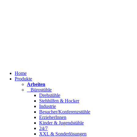
Home
Produkte
Arbeiten
Bürostühle
Drehstühle
Stehhilfen & Hocker
Industrie
Besucher/Konferenzstühle
ErzieherInnen
Kinder & Jugendstühle
24/7
XXL & Sonderlösungen