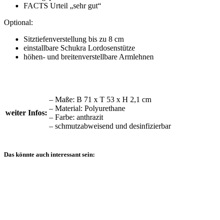
FACTS Urteil „sehr gut“
Optional:
Sitztiefenverstellung bis zu 8 cm
einstallbare Schukra Lordosenstütze
höhen- und breitenverstellbare Armlehnen
– Maße: B 71 x T 53 x H 2,1 cm
– Material: Polyurethane
weiter Infos:
– Farbe: anthrazit
– schmutzabweisend und desinfizierbar
Das könnte auch interessant sein: