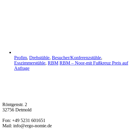
Profim
,
Drehstühle
,
Besucher/Konferenzstühle
,
Esszimmerstühle
,
RBM
RBM – Noor-mit Fußkreuz
Preis auf
Anfrage
Röntgenstr. 2
32756 Detmold
Fon: +49 5231 601651
Mail: info@ergo-nomie.de