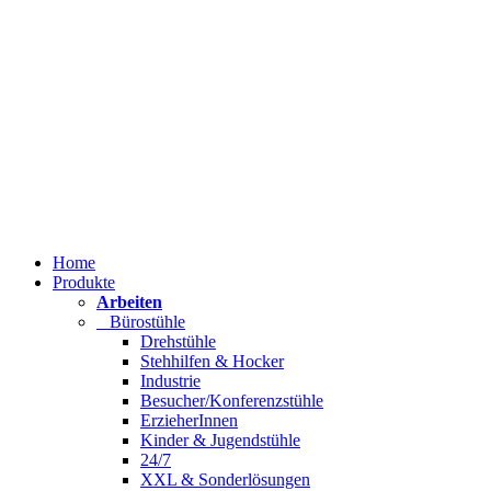
Home
Produkte
Arbeiten
Bürostühle
Drehstühle
Stehhilfen & Hocker
Industrie
Besucher/Konferenzstühle
ErzieherInnen
Kinder & Jugendstühle
24/7
XXL & Sonderlösungen