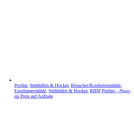
Profim
,
Stehhilfen & Hocker
,
Besucher/Konferenzstühle
,
Esszimmerstühle
,
Stehhilfen & Hocker
,
RBM
Profim – Noor-
up
Preis auf Anfrage