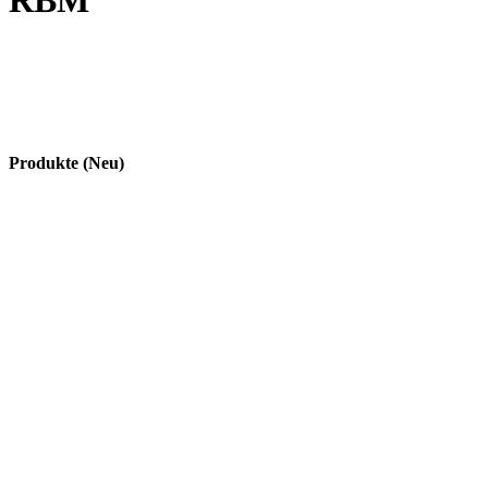
RBM
Produkte (Neu)