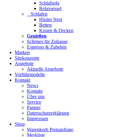
Schlafsofa
Relaxsessel
Schlafen
Hüsler Nest
Betten
Kissen & Decken
Genießen
Schönes für Zuhause
Espresso & Zubehör
Marken
Sitzkonzepte
Angebote
Aktuelle Angebote
Vorführmodelle
Kontakt
News
Kontakt
Über uns
Service
Partner
Datenschutzerklärung
Impressum
Shop
Warenkorb Preisanfrage
Merkliste