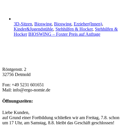
3D-Sitzen
,
Bioswing
,
Bioswing
,
Erzieher(Innen)
,
Kinder&Jugendstühle
,
Stehhilfen & Hocker
,
Stehhilfen &
Hocker
BIOSWING – Foxter
Preis auf Anfrage
Röntgenstr. 2
32756 Detmold
Fon: +49 5231 601651
Mail: info@ergo-nomie.de
Öffnungszeiten:
Liebe Kunden,
auf Grund einer Fortbildung schließen wir am Freitag, 7.8. schon
um 17 Uhr, am Samstag, 8.8. bleibt das Geschäft geschlossen!