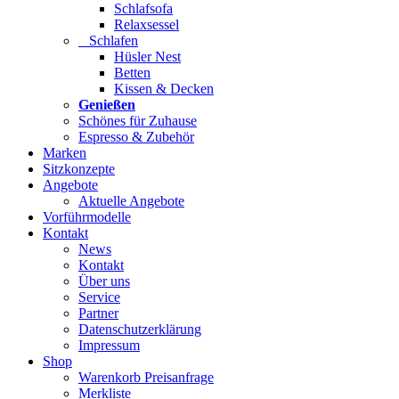
Schlafsofa
Relaxsessel
Schlafen
Hüsler Nest
Betten
Kissen & Decken
Genießen
Schönes für Zuhause
Espresso & Zubehör
Marken
Sitzkonzepte
Angebote
Aktuelle Angebote
Vorführmodelle
Kontakt
News
Kontakt
Über uns
Service
Partner
Datenschutzerklärung
Impressum
Shop
Warenkorb Preisanfrage
Merkliste