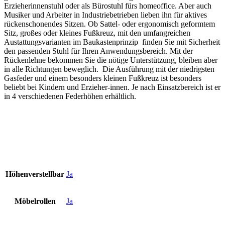
Erzieherinnenstuhl oder als Bürostuhl fürs homeoffice. Aber auch
Musiker und Arbeiter in Industriebetrieben lieben ihn für aktives
rückenschonendes Sitzen. Ob Sattel- oder ergonomisch geformtem
Sitz, großes oder kleines Fußkreuz, mit den umfangreichen
Austattungsvarianten im Baukastenprinzip finden Sie mit Sicherheit
den passenden Stuhl für Ihren Anwendungsbereich. Mit der
Rückenlehne bekommen Sie die nötige Unterstützung, bleiben aber
in alle Richtungen beweglich. Die Ausführung mit der niedrigsten
Gasfeder und einem besonders kleinen Fußkreuz ist besonders
beliebt bei Kindern und Erzieher-innen. Je nach Einsatzbereich ist er
in 4 verschiedenen Federhöhen erhältlich.
Höhenverstellbar
Ja
Möbelrollen
Ja