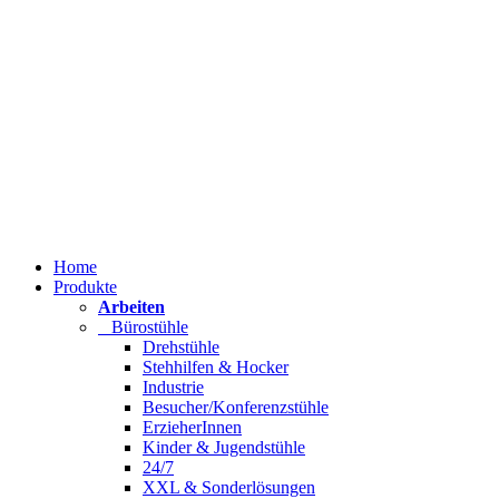
Home
Produkte
Arbeiten
Bürostühle
Drehstühle
Stehhilfen & Hocker
Industrie
Besucher/Konferenzstühle
ErzieherInnen
Kinder & Jugendstühle
24/7
XXL & Sonderlösungen