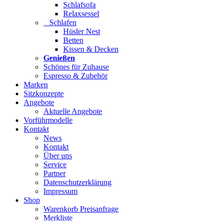
Schlafsofa
Relaxsessel
Schlafen
Hüsler Nest
Betten
Kissen & Decken
Genießen
Schönes für Zuhause
Espresso & Zubehör
Marken
Sitzkonzepte
Angebote
Aktuelle Angebote
Vorführmodelle
Kontakt
News
Kontakt
Über uns
Service
Partner
Datenschutzerklärung
Impressum
Shop
Warenkorb Preisanfrage
Merkliste