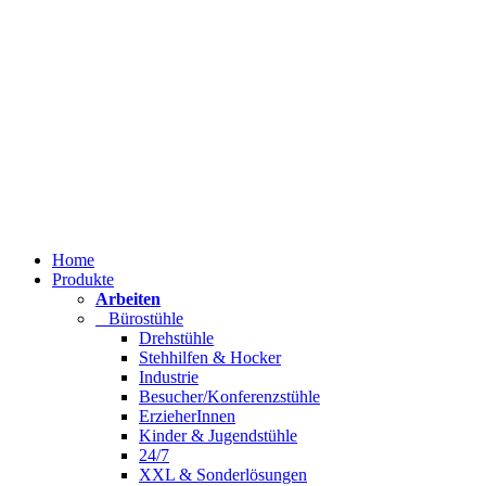
Home
Produkte
Arbeiten
Bürostühle
Drehstühle
Stehhilfen & Hocker
Industrie
Besucher/Konferenzstühle
ErzieherInnen
Kinder & Jugendstühle
24/7
XXL & Sonderlösungen