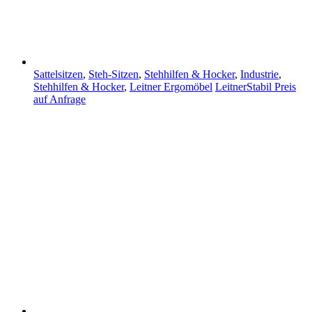
Sattelsitzen
,
Steh-Sitzen
,
Stehhilfen & Hocker
,
Industrie
,
Stehhilfen & Hocker
,
Leitner Ergomöbel
LeitnerStabil
Preis
auf Anfrage