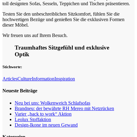
toll designten Sofas, Sesseln, Teppichen und Tischen präsentieren.
Testen Sie den unbeschreiblichen Sitzkomfort, fühlen Sie die
hochwertigen Bezüge und genießen Sie die exklusiven Formen
dieser Möbel.
Wir freuen uns auf Ihrem Besuch.
Traumhaftes Sitzgefühl und exklusive
Optik
Stichworte:
Articles
Culture
Information
Inspiration
Neueste Beiträge
Neu bei uns: Wolkenweich Schlafsofas
Brandneu: der bewährte RH Mereo mit Netzrücken
Varier „back to work“ Aktion
Leolux Stoffaktion
Design-Ikone im neuen Gewand
Kategorien