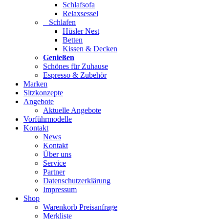
Schlafsofa
Relaxsessel
Schlafen
Hüsler Nest
Betten
Kissen & Decken
Genießen
Schönes für Zuhause
Espresso & Zubehör
Marken
Sitzkonzepte
Angebote
Aktuelle Angebote
Vorführmodelle
Kontakt
News
Kontakt
Über uns
Service
Partner
Datenschutzerklärung
Impressum
Shop
Warenkorb Preisanfrage
Merkliste