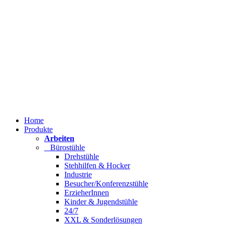
Home
Produkte
Arbeiten
Bürostühle
Drehstühle
Stehhilfen & Hocker
Industrie
Besucher/Konferenzstühle
ErzieherInnen
Kinder & Jugendstühle
24/7
XXL & Sonderlösungen