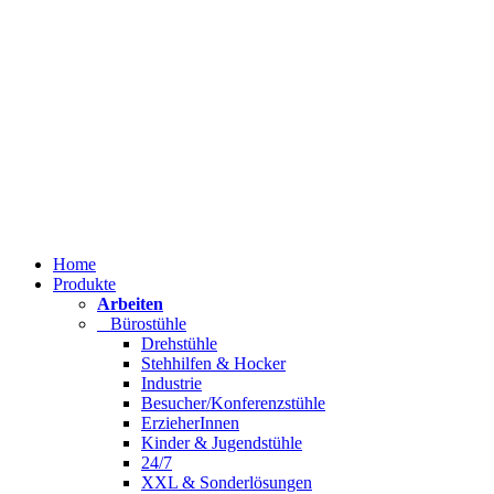
Home
Produkte
Arbeiten
Bürostühle
Drehstühle
Stehhilfen & Hocker
Industrie
Besucher/Konferenzstühle
ErzieherInnen
Kinder & Jugendstühle
24/7
XXL & Sonderlösungen