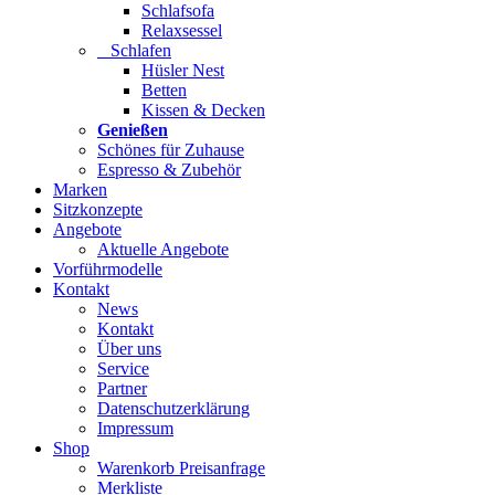
Schlafsofa
Relaxsessel
Schlafen
Hüsler Nest
Betten
Kissen & Decken
Genießen
Schönes für Zuhause
Espresso & Zubehör
Marken
Sitzkonzepte
Angebote
Aktuelle Angebote
Vorführmodelle
Kontakt
News
Kontakt
Über uns
Service
Partner
Datenschutzerklärung
Impressum
Shop
Warenkorb Preisanfrage
Merkliste