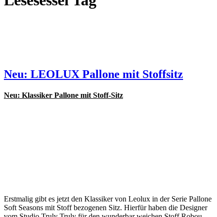
Lesesessel Tag
Neu: LEOLUX Pallone mit Stoffsitz
Neu: Klassiker Pallone mit Stoff-Sitz
Erstmalig gibt es jetzt den Klassiker von Leolux in der Serie Pallone
Soft Seasons mit Stoff bezogenen Sitz. Hierfür haben die Designer
vom Studio Truly Truly für den wunderbar weichen Stoff Robou