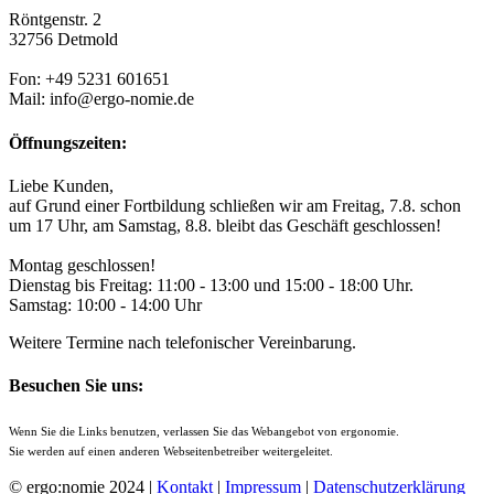
Röntgenstr. 2
32756 Detmold
Fon: +49 5231 601651
Mail: info@ergo-nomie.de
Öffnungszeiten:
Liebe Kunden,
auf Grund einer Fortbildung schließen wir am Freitag, 7.8. schon
um 17 Uhr, am Samstag, 8.8. bleibt das Geschäft geschlossen!
Montag geschlossen!
Dienstag bis Freitag: 11:00 - 13:00 und 15:00 - 18:00 Uhr.
Samstag: 10:00 - 14:00 Uhr
Weitere Termine nach telefonischer Vereinbarung.
Besuchen Sie uns:
Wenn Sie die Links benutzen, verlassen Sie das Webangebot von ergonomie.
Sie werden auf einen anderen Webseitenbetreiber weitergeleitet.
© ergo:nomie 2024 |
Kontakt
|
Impressum
|
Datenschutzerklärung