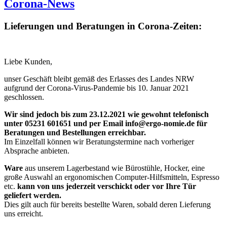
Corona-News
Lieferungen und Beratungen in Corona-Zeiten:
Liebe Kunden,
unser Geschäft bleibt gemäß des Erlasses des Landes NRW
aufgrund der Corona-Virus-Pandemie bis 10. Januar 2021
geschlossen.
Wir sind jedoch bis zum 23.12.2021 wie gewohnt telefonisch
unter
05231 601651 und per Email info@ergo-nomie.de
für
Beratungen und Bestellungen erreichbar.
Im Einzelfall können wir Beratungstermine nach vorheriger
Absprache anbieten.
Ware
aus unserem Lagerbestand wie Bürostühle, Hocker, eine
große Auswahl an ergonomischen Computer-Hilfsmitteln, Espresso
etc.
kann von uns jederzeit verschickt oder vor Ihre Tür
geliefert werden.
Dies gilt auch für bereits bestellte Waren, sobald deren Lieferung
uns erreicht.