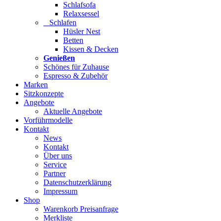
Schlafsofa
Relaxsessel
Schlafen
Hüsler Nest
Betten
Kissen & Decken
Genießen
Schönes für Zuhause
Espresso & Zubehör
Marken
Sitzkonzepte
Angebote
Aktuelle Angebote
Vorführmodelle
Kontakt
News
Kontakt
Über uns
Service
Partner
Datenschutzerklärung
Impressum
Shop
Warenkorb Preisanfrage
Merkliste