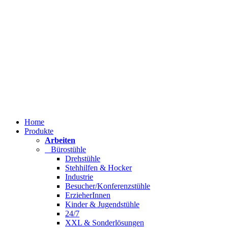
Home
Produkte
Arbeiten
Bürostühle
Drehstühle
Stehhilfen & Hocker
Industrie
Besucher/Konferenzstühle
ErzieherInnen
Kinder & Jugendstühle
24/7
XXL & Sonderlösungen