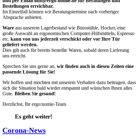
und per Email info@ergo-nomie.de
für Beratungen und
Bestellungen erreichbar.
Im Einzelfall können wir Beratungstermine nach vorheriger
Absprache anbieten.
Ware
aus unserem Lagerbestand wie Bürostühle, Hocker, eine
große Auswahl an ergonomischen Computer-Hilfsmitteln, Espresso
etc.
kann von uns jederzeit verschickt oder vor Ihre Tür
geliefert werden.
Dies gilt auch für bereits bestellte Waren, sobald deren Lieferung
uns erreicht.
Sprechen Sie uns gerne an,
wir finden auch in diesen Zeiten eine
passende Lösung für Sie!
Wir hoffen und möchten mit unserem Verhalten dazu beitragen, dass
sich die Situation bald wieder entspannt und wünschen Ihnen alles
Gute.
Bleiben Sie gesund!
Herzlichst, Ihr ergo:nomie-Team
Es geht weiter!
Corona-News