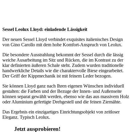
Sessel Leolux Lloyd: einladende Lässigkeit
Der neuen Sessel Lloyd verbindet exquisites italienisches Design
von Gino Carollo mit dem hohe Komfort-Anspruch von Leolux.
Die besondere Ausstrahlung bekommt der Sessel durch die lässig
weiche Ausarbeitung im Sitz und Rücken, die im Kontrast zu der
klar definierten äußeren Schale steht. Zudem wurden traditionelle
handwerkliche Details wie die charaktervolle Biese eingearbeitet.
Der Griff der Kippmechanik ist mit feinem Leder bezogen.
Sie können Lloyd ganz nach Ihren eigenen Wünschen individuell
gestalten: die Farben und der Bezuge der Innen- und Außenseite
können separat gewählt werden, ebenso wie das aus massivem Holz
oder Aluminium gefertigte Drehgestell und die feinen Ziernähte.
Das Ergebnis ein einzigartiges Einrichtungsobjekt von zeitloser
Eleganz. Typisch Leolux.
Jetzt ausprobieren!