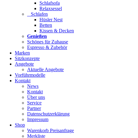
Schlafsofa
Relaxsessel
Schlafen
Hüsler Nest
Betten
Kissen & Decken
Genießen
Schönes für Zuhause
Espresso & Zubehör
Marken
Sitzkonzepte
Angebote
Aktuelle Angebote
Vorführmodelle
Kontakt
News
Kontakt
Über uns
Service
Partner
Datenschutzerklärung
Impressum
Shop
Warenkorb Preisanfrage
Merkliste