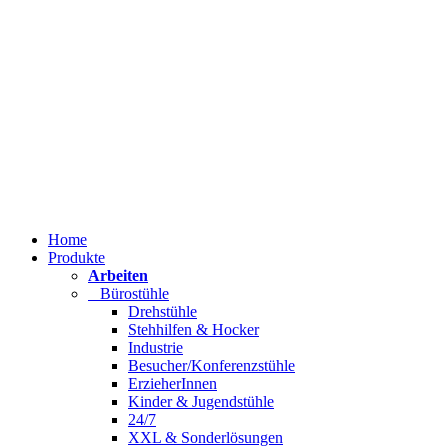
Home
Produkte
Arbeiten
Bürostühle
Drehstühle
Stehhilfen & Hocker
Industrie
Besucher/Konferenzstühle
ErzieherInnen
Kinder & Jugendstühle
24/7
XXL & Sonderlösungen