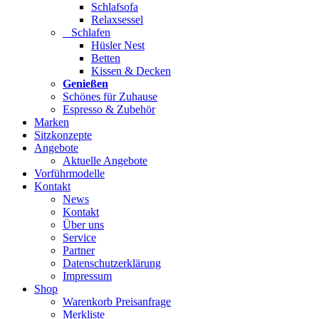
Schlafsofa
Relaxsessel
Schlafen
Hüsler Nest
Betten
Kissen & Decken
Genießen
Schönes für Zuhause
Espresso & Zubehör
Marken
Sitzkonzepte
Angebote
Aktuelle Angebote
Vorführmodelle
Kontakt
News
Kontakt
Über uns
Service
Partner
Datenschutzerklärung
Impressum
Shop
Warenkorb Preisanfrage
Merkliste