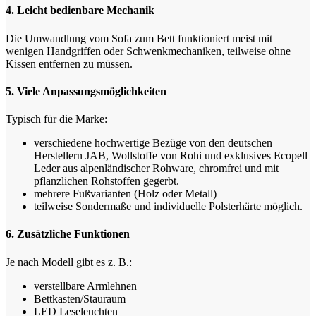
4. Leicht bedienbare Mechanik
Die Umwandlung vom Sofa zum Bett funktioniert meist mit
wenigen Handgriffen oder Schwenkmechaniken, teilweise ohne
Kissen entfernen zu müssen.
5. Viele Anpassungsmöglichkeiten
Typisch für die Marke:
verschiedene hochwertige Bezüge von den deutschen
Herstellern JAB, Wollstoffe von Rohi und exklusives Ecopell
Leder aus alpenländischer Rohware, chromfrei und mit
pflanzlichen Rohstoffen gegerbt.
mehrere Fußvarianten (Holz oder Metall)
teilweise Sondermaße und individuelle Polsterhärte möglich.
6. Zusätzliche Funktionen
Je nach Modell gibt es z. B.:
verstellbare Armlehnen
Bettkasten/Stauraum
LED Leseleuchten