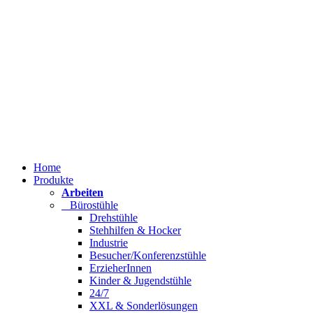
Home
Produkte
Arbeiten
Bürostühle
Drehstühle
Stehhilfen & Hocker
Industrie
Besucher/Konferenzstühle
ErzieherInnen
Kinder & Jugendstühle
24/7
XXL & Sonderlösungen