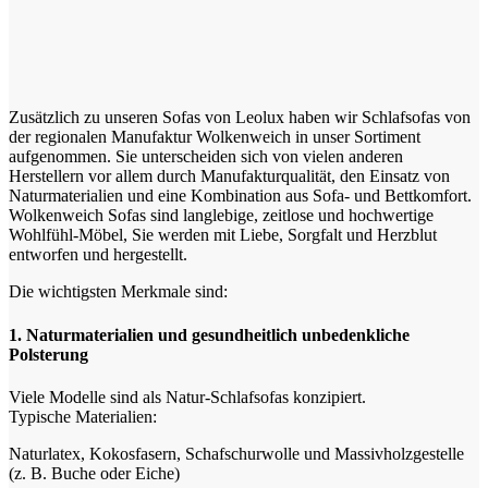
Zusätzlich zu unseren Sofas von Leolux haben wir Schlafsofas von
der regionalen Manufaktur Wolkenweich in unser Sortiment
aufgenommen. Sie unterscheiden sich von vielen anderen
Herstellern vor allem durch Manufakturqualität, den Einsatz von
Naturmaterialien und eine Kombination aus Sofa- und Bettkomfort.
Wolkenweich Sofas sind langlebige, zeitlose und hochwertige
Wohlfühl-Möbel, Sie werden mit Liebe, Sorgfalt und Herzblut
entworfen und hergestellt.
Die wichtigsten Merkmale sind:
1. Naturmaterialien und gesundheitlich unbedenkliche
Polsterung
Viele Modelle sind als Natur-Schlafsofas konzipiert.
Typische Materialien:
Naturlatex, Kokosfasern, Schafschurwolle und Massivholzgestelle
(z. B. Buche oder Eiche)