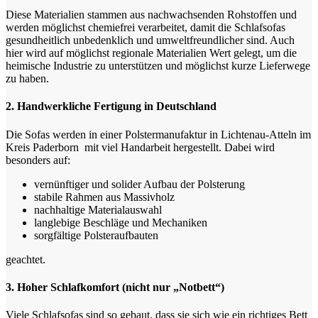
Diese Materialien stammen aus nachwachsenden Rohstoffen und
werden möglichst chemiefrei verarbeitet, damit die Schlafsofas
gesundheitlich unbedenklich und umweltfreundlicher sind. Auch
hier wird auf möglichst regionale Materialien Wert gelegt, um die
heimische Industrie zu unterstützen und möglichst kurze Lieferwege
zu haben.
2. Handwerkliche Fertigung in Deutschland
Die Sofas werden in einer Polstermanufaktur in Lichtenau-Atteln im
Kreis Paderborn mit viel Handarbeit hergestellt. Dabei wird
besonders auf:
vernünftiger und solider Aufbau der Polsterung
stabile Rahmen aus Massivholz
nachhaltige Materialauswahl
langlebige Beschläge und Mechaniken
sorgfältige Polsteraufbauten
geachtet.
3. Hoher Schlafkomfort (nicht nur „Notbett“)
Viele Schlafsofas sind so gebaut, dass sie sich wie ein richtiges Bett