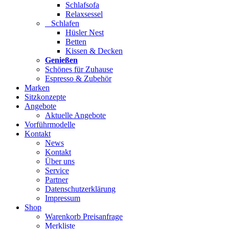
Schlafsofa
Relaxsessel
Schlafen
Hüsler Nest
Betten
Kissen & Decken
Genießen
Schönes für Zuhause
Espresso & Zubehör
Marken
Sitzkonzepte
Angebote
Aktuelle Angebote
Vorführmodelle
Kontakt
News
Kontakt
Über uns
Service
Partner
Datenschutzerklärung
Impressum
Shop
Warenkorb Preisanfrage
Merkliste