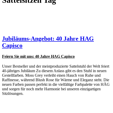
Sattelsitzen Tag
Jubiläums-Angebot: 40 Jahre HAG
Capisco
Feiern Sie mit uns: 40 Jahre HAG Capisco
Unser Bestseller und der meistproduzierte Sattelstuhl der Welt feiert
40-jähriges Jubiläum Zu diesem Anlass gibt es den Stuhl in neuen
Gestellfarben. Moss Grey verleiht einen Hauch von Ruhe und
Raffinesse, während Blush Rose für Wärme und Eleganz steht. Die
neuen Farben passen perfekt in die vielfältige Farbpalette von HÅG
und sorgen für noch mehr Harmonie bei unseren einzigartigen
Sitzlösungen.