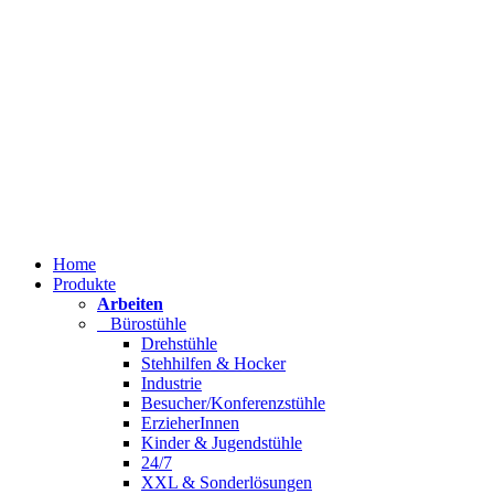
Home
Produkte
Arbeiten
Bürostühle
Drehstühle
Stehhilfen & Hocker
Industrie
Besucher/Konferenzstühle
ErzieherInnen
Kinder & Jugendstühle
24/7
XXL & Sonderlösungen