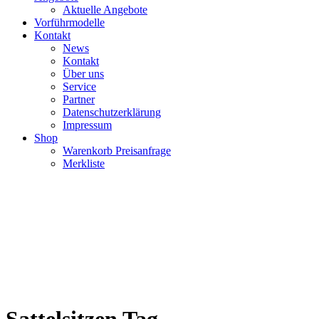
Aktuelle Angebote
Vorführmodelle
Kontakt
News
Kontakt
Über uns
Service
Partner
Datenschutzerklärung
Impressum
Shop
Warenkorb Preisanfrage
Merkliste