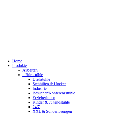
Home
Produkte
Arbeiten
Bürostühle
Drehstühle
Stehhilfen & Hocker
Industrie
Besucher/Konferenzstühle
ErzieherInnen
Kinder & Jugendstühle
24/7
XXL & Sonderlösungen