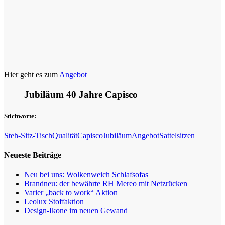
Hier geht es zum
Angebot
Jubiläum 40 Jahre Capisco
Stichworte:
Steh-Sitz-Tisch
Qualität
Capisco
Jubiläum
Angebot
Sattelsitzen
Neueste Beiträge
Neu bei uns: Wolkenweich Schlafsofas
Brandneu: der bewährte RH Mereo mit Netzrücken
Varier „back to work“ Aktion
Leolux Stoffaktion
Design-Ikone im neuen Gewand