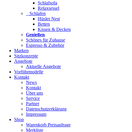
Schlafsofa
Relaxsessel
Schlafen
Hüsler Nest
Betten
Kissen & Decken
Genießen
Schönes für Zuhause
Espresso & Zubehör
Marken
Sitzkonzepte
Angebote
Aktuelle Angebote
Vorführmodelle
Kontakt
News
Kontakt
Über uns
Service
Partner
Datenschutzerklärung
Impressum
Shop
Warenkorb Preisanfrage
Merkliste