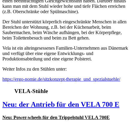
einen beeinträchtigten Gleichgewichtssinn haben. Darüber hinaus
kann man mit dem Stuhl wieder hohe und tiefe Flächen erreichen
(z.B. Oberschränke oder Spülmaschine).
Der Stuhl unterstützt körperlich eingeschränkte Menschen in allen
Bereichen der Wohnung, z.B. bei der Küchenarbeit, beim
Saubermachen, beim Wäsche aufhängen, bei der Körperpflege,
beim Toilettenbesuch und beim zu Bett gehen.
Vela ist ein alteingesessenes Familien-Unternehmen aus Dänemark
und verfügt über eine eigene Entwicklungs- und
Produktionsabteilung und eine eigene Polsterei.
Weiter Infos zu den Stühlen unter:
https://ergo-nomie.de/sitzkonzept-therapie_und_spezialstuehle/
VELA-Stühle
Neu: der Antrieb für den VELA 700 E
Neu: Power-wheels für den Trippelstuhl VELA 700E