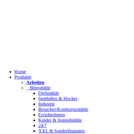
Home
Produkte
Arbeiten
Bürostühle
Drehstühle
Stehhilfen & Hocker
Industrie
Besucher/Konferenzstühle
ErzieherInnen
Kinder & Jugendstühle
24/7
XXL & Sonderlösungen