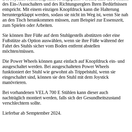
des Ein-/Ausschalters und des Richtungsreglers Ihren Bedürfnissen
entspricht. Mit einem einzigen Knopfdruck kann die Halterung
heruntergeklappt werden, sodass sie nicht im Weg ist, wenn Sie nah
an den Tisch herankommen müssen, zum Beispiel zur Essenszeit,
zum Spielen oder Arbeiten.
Sie können Ihre Füße auf dem Stuhlgestells abstützen oder eine
Fußstütze als Option auswählen, wenn sie ihre Füße während der
Fahrt des Stuhls sicher vom Boden entfernt abstellen
möchten/müssen.
Die Power Wheels können ganz einfach auf Knopfdruck ein- und
ausgeschaltet werden. Bei ausgeschalteten Power Wheels
funktioniert der Stuhl wie gewohnt als Trippelstuhl, wenn sie
eingeschaltet sind, können sie den Stuhl mit dem Joystick
manövrieren.
Bei vorhandenen VELA 700 E Stühlen kann dieser auch
nachträglich montiert werden, falls sich der Gesundheitszustand
verschlechtern sollte.
Lieferbar ab Semptember 2024.