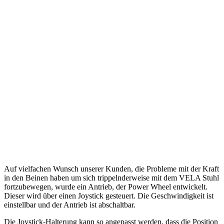
Auf vielfachen Wunsch unserer Kunden, die Probleme mit der Kraft
in den Beinen haben um sich trippelnderweise mit dem VELA Stuhl
fortzubewegen, wurde ein Antrieb, der Power Wheel entwickelt.
Dieser wird über einen Joystick gesteuert. Die Geschwindigkeit ist
einstellbar und der Antrieb ist abschaltbar.
Die Joystick-Halterung kann so angepasst werden, dass die Position