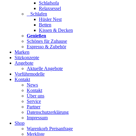
Schlafsofa
Relaxsessel
Schlafen
Hüsler Nest
Betten
Kissen & Decken
Genießen
Schönes für Zuhause
Espresso & Zubehör
Marken
Sitzkonzepte
Angebote
Aktuelle Angebote
Vorführmodelle
Kontakt
News
Kontakt
Über uns
Service
Partner
Datenschutzerklärung
Impressum
Shop
Warenkorb Preisanfrage
Merkliste