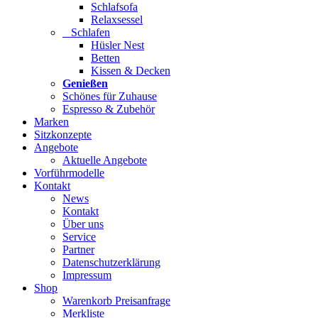
Schlafsofa
Relaxsessel
Schlafen
Hüsler Nest
Betten
Kissen & Decken
Genießen
Schönes für Zuhause
Espresso & Zubehör
Marken
Sitzkonzepte
Angebote
Aktuelle Angebote
Vorführmodelle
Kontakt
News
Kontakt
Über uns
Service
Partner
Datenschutzerklärung
Impressum
Shop
Warenkorb Preisanfrage
Merkliste