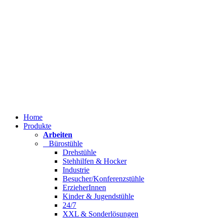
Home
Produkte
Arbeiten
Bürostühle
Drehstühle
Stehhilfen & Hocker
Industrie
Besucher/Konferenzstühle
ErzieherInnen
Kinder & Jugendstühle
24/7
XXL & Sonderlösungen