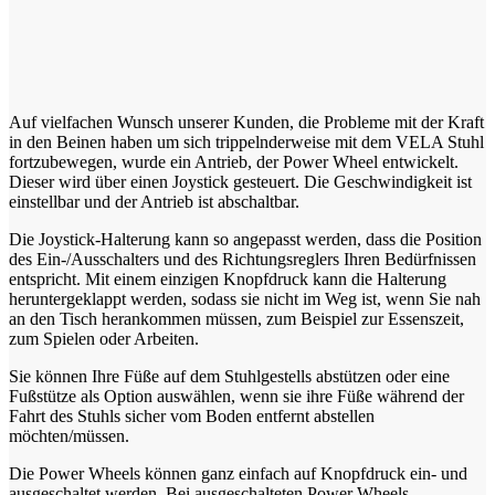
Auf vielfachen Wunsch unserer Kunden, die Probleme mit der Kraft
in den Beinen haben um sich trippelnderweise mit dem VELA Stuhl
fortzubewegen, wurde ein Antrieb, der Power Wheel entwickelt.
Dieser wird über einen Joystick gesteuert. Die Geschwindigkeit ist
einstellbar und der Antrieb ist abschaltbar.
Die Joystick-Halterung kann so angepasst werden, dass die Position
des Ein-/Ausschalters und des Richtungsreglers Ihren Bedürfnissen
entspricht. Mit einem einzigen Knopfdruck kann die Halterung
heruntergeklappt werden, sodass sie nicht im Weg ist, wenn Sie nah
an den Tisch herankommen müssen, zum Beispiel zur Essenszeit,
zum Spielen oder Arbeiten.
Sie können Ihre Füße auf dem Stuhlgestells abstützen oder eine
Fußstütze als Option auswählen, wenn sie ihre Füße während der
Fahrt des Stuhls sicher vom Boden entfernt abstellen
möchten/müssen.
Die Power Wheels können ganz einfach auf Knopfdruck ein- und
ausgeschaltet werden. Bei ausgeschalteten Power Wheels