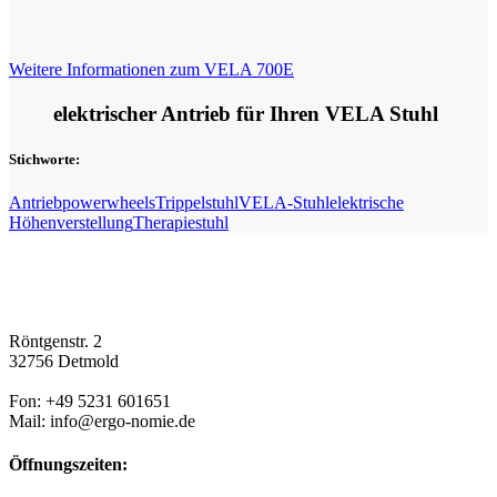
Weitere Informationen zum VELA 700E
elektrischer Antrieb für Ihren VELA Stuhl
Stichworte:
Antrieb
powerwheels
Trippelstuhl
VELA-Stuhl
elektrische
Höhenverstellung
Therapiestuhl
Röntgenstr. 2
32756 Detmold
Fon: +49 5231 601651
Mail: info@ergo-nomie.de
Öffnungszeiten: