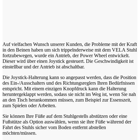
Auf vielfachen Wunsch unserer Kunden, die Probleme mit der Kraft
in den Beinen haben um sich trippelnderweise mit dem VELA Stuhl
fortzubewegen, wurde ein Antrieb, der Power Wheel entwickelt.
Dieser wird über einen Joystick gesteuert. Die Geschwindigkeit ist
einstellbar und der Antrieb ist abschaltbar.
Die Joystick-Halterung kann so angepasst werden, dass die Position
des Ein-/Ausschalters und des Richtungsreglers Ihren Bedürfnissen
entspricht. Mit einem einzigen Knopfdruck kann die Halterung
heruntergeklappt werden, sodass sie nicht im Weg ist, wenn Sie nah
an den Tisch herankommen müssen, zum Beispiel zur Essenszeit,
zum Spielen oder Arbeiten.
Sie können Ihre Füße auf dem Stuhlgestells abstützen oder eine
Fußstütze als Option auswählen, wenn sie ihre Füße während der
Fahrt des Stuhls sicher vom Boden entfernt abstellen
möchten/müssen.