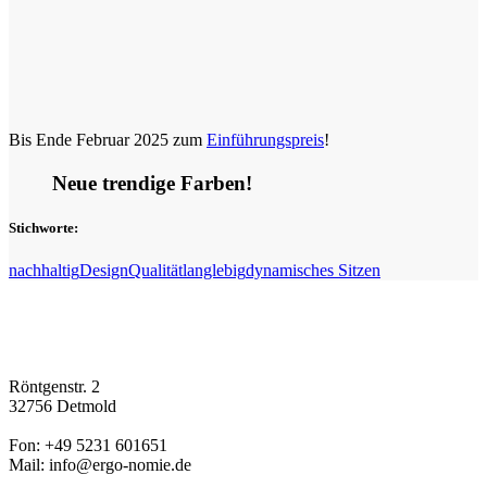
Bis Ende Februar 2025 zum
Einführungspreis
!
Neue trendige Farben!
Stichworte:
nachhaltig
Design
Qualität
langlebig
dynamisches Sitzen
Röntgenstr. 2
32756 Detmold
Fon: +49 5231 601651
Mail: info@ergo-nomie.de