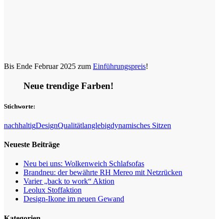
Bis Ende Februar 2025 zum
Einführungspreis
!
Neue trendige Farben!
Stichworte:
nachhaltig
Design
Qualität
langlebig
dynamisches Sitzen
Neueste Beiträge
Neu bei uns: Wolkenweich Schlafsofas
Brandneu: der bewährte RH Mereo mit Netzrücken
Varier „back to work“ Aktion
Leolux Stoffaktion
Design-Ikone im neuen Gewand
Kategorien