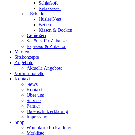
Schlafsofa
Relaxsessel
Schlafen
Hüsler Nest
Betten
Kissen & Decken
Genießen
Schönes für Zuhause
Espresso & Zubehör
Marken
Sitzkonzepte
Angebote
Aktuelle Angebote
Vorführmodelle
Kontakt
News
Kontakt
Über uns
Service
Partner
Datenschutzerklärung
Impressum
Shop
Warenkorb Preisanfrage
Merkliste