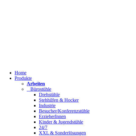
Home
Produkte
Arbeiten
Bürostühle
Drehstühle
Stehhilfen & Hocker
Industrie
Besucher/Konferenzstühle
ErzieherInnen
Kinder & Jugendstühle
24/7
XXL & Sonderlösungen