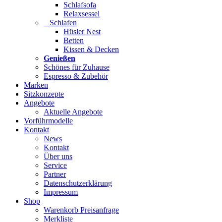
Schlafsofa
Relaxsessel
Schlafen
Hüsler Nest
Betten
Kissen & Decken
Genießen
Schönes für Zuhause
Espresso & Zubehör
Marken
Sitzkonzepte
Angebote
Aktuelle Angebote
Vorführmodelle
Kontakt
News
Kontakt
Über uns
Service
Partner
Datenschutzerklärung
Impressum
Shop
Warenkorb Preisanfrage
Merkliste