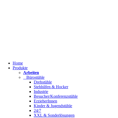
Home
Produkte
Arbeiten
Bürostühle
Drehstühle
Stehhilfen & Hocker
Industrie
Besucher/Konferenzstühle
ErzieherInnen
Kinder & Jugendstühle
24/7
XXL & Sonderlösungen