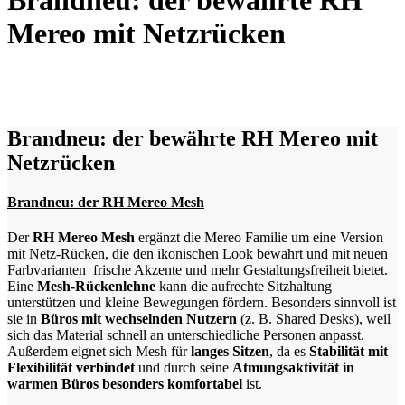
Brandneu: der bewährte RH
Mereo mit Netzrücken
Brandneu: der bewährte RH Mereo mit
Netzrücken
Brandneu: der RH Mereo Mesh
Der
RH Mereo Mesh
ergänzt die Mereo Familie um eine Version
mit Netz-Rücken, die den ikonischen Look bewahrt und mit neuen
Farbvarianten frische Akzente und mehr Gestaltungsfreiheit bietet.
Eine
Mesh-Rückenlehne
kann die aufrechte Sitzhaltung
unterstützen und kleine Bewegungen fördern. Besonders sinnvoll ist
sie in
Büros mit wechselnden Nutzern
(z. B. Shared Desks), weil
sich das Material schnell an unterschiedliche Personen anpasst.
Außerdem eignet sich Mesh für
langes Sitzen
, da es
Stabilität mit
Flexibilität verbindet
und durch seine
Atmungsaktivität in
warmen Büros besonders komfortabel
ist.