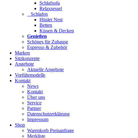
Schlafsofa
Relaxsessel
Schlafen
Hüsler Nest
Betten
Kissen & Decken
Genießen
Schönes für Zuhause
Espresso & Zubehör
Marken
Sitzkonzepte
Angebote
Aktuelle Angebote
Vorführmodelle
Kontakt
News
Kontakt
Über uns
Service
Partner
Datenschutzerklärung
Impressum
Shop
Warenkorb Preisanfrage
Merkliste