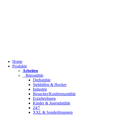
Home
Produkte
Arbeiten
Bürostühle
Drehstühle
Stehhilfen & Hocker
Industrie
Besucher/Konferenzstühle
ErzieherInnen
Kinder & Jugendstühle
24/7
XXL & Sonderlösungen