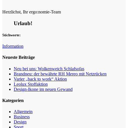
Herzlichst, Ihr ergo:nomie-Team
Urlaub!
Stichworte:
Information
Neueste Beiträge
Neu bei uns: Wolkenweich Schlafsofas
Brandneu: der bewährte RH Mereo mit Netzrücken
Varier „back to work“ Aktion
Leolux Stoffaktion
Design-Ikone im neuen Gewand
Kategorien
Allgemein
Business
Design
Sport