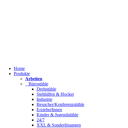
Home
Produkte
Arbeiten
Bürostühle
Drehstühle
Stehhilfen & Hocker
Industrie
Besucher/Konferenzstühle
ErzieherInnen
Kinder & Jugendstühle
24/7
XXL & Sonderlösungen