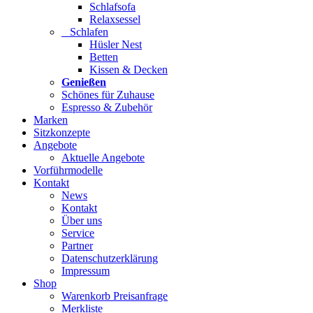
Schlafsofa
Relaxsessel
Schlafen
Hüsler Nest
Betten
Kissen & Decken
Genießen
Schönes für Zuhause
Espresso & Zubehör
Marken
Sitzkonzepte
Angebote
Aktuelle Angebote
Vorführmodelle
Kontakt
News
Kontakt
Über uns
Service
Partner
Datenschutzerklärung
Impressum
Shop
Warenkorb Preisanfrage
Merkliste