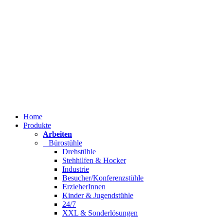
Home
Produkte
Arbeiten
Bürostühle
Drehstühle
Stehhilfen & Hocker
Industrie
Besucher/Konferenzstühle
ErzieherInnen
Kinder & Jugendstühle
24/7
XXL & Sonderlösungen