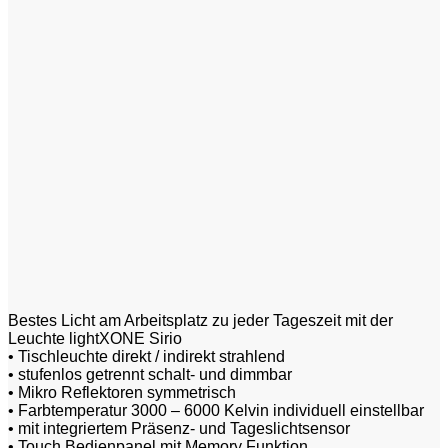
Bestes Licht am Arbeitsplatz zu jeder Tageszeit mit der
Leuchte lightXONE Sirio
• Tischleuchte direkt / indirekt strahlend
• stufenlos getrennt schalt- und dimmbar
• Mikro Reflektoren symmetrisch
• Farbtemperatur 3000 – 6000 Kelvin individuell einstellbar
• mit integriertem Präsenz- und Tageslichtsensor
• Touch Bedienpanel mit Memory Funktion