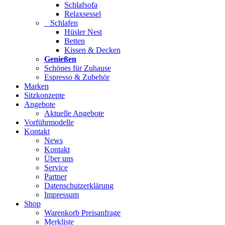
Schlafsofa
Relaxsessel
Schlafen
Hüsler Nest
Betten
Kissen & Decken
Genießen
Schönes für Zuhause
Espresso & Zubehör
Marken
Sitzkonzepte
Angebote
Aktuelle Angebote
Vorführmodelle
Kontakt
News
Kontakt
Über uns
Service
Partner
Datenschutzerklärung
Impressum
Shop
Warenkorb Preisanfrage
Merkliste