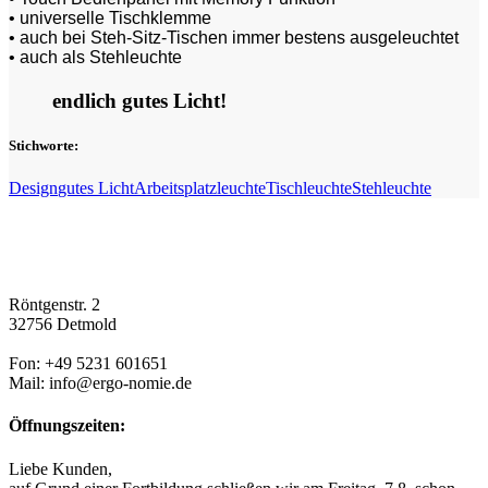
• universelle Tischklemme
• auch bei Steh-Sitz-Tischen immer bestens ausgeleuchtet
• auch als Stehleuchte
endlich gutes Licht!
Stichworte:
Design
gutes Licht
Arbeitsplatzleuchte
Tischleuchte
Stehleuchte
Röntgenstr. 2
32756 Detmold
Fon: +49 5231 601651
Mail: info@ergo-nomie.de
Öffnungszeiten:
Liebe Kunden,