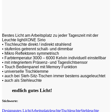
Bestes Licht am Arbeitsplatz zu jeder Tageszeit mit der
Leuchte lightXONE Sirio
• Tischleuchte direkt / indirekt strahlend
• stufenlos getrennt schalt- und dimmbar
• Mikro Reflektoren symmetrisch
• Farbtemperatur 3000 – 6000 Kelvin individuell einstellbar
• mit integriertem Präsenz- und Tageslichtsensor
• Touch Bedienpanel mit Memory Funktion
• universelle Tischklemme
• auch bei Steh-Sitz-Tischen immer bestens ausgeleuchtet
• auch als Stehleuchte
endlich gutes Licht!
Stichworte:
Design
gutes Licht
Arbeitsplatzleuchte
Tischleuchte
Stehleuchte