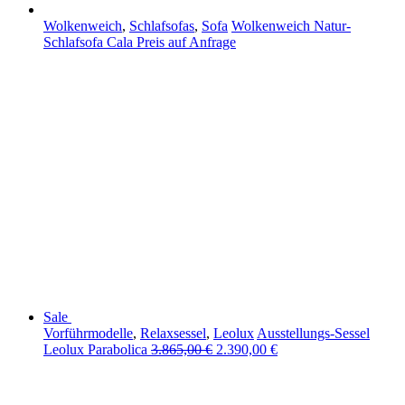
Wolkenweich
,
Schlafsofas
,
Sofa
Wolkenweich Natur-
Schlafsofa Cala
Preis auf Anfrage
Sale
Vorführmodelle
,
Relaxsessel
,
Leolux
Ausstellungs-Sessel
Leolux Parabolica
3.865,00
€
2.390,00
€