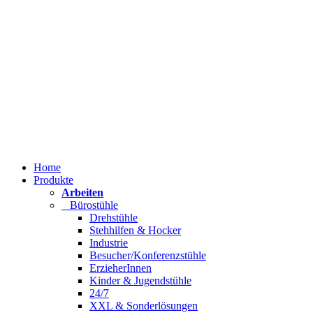
Home
Produkte
Arbeiten
Bürostühle
Drehstühle
Stehhilfen & Hocker
Industrie
Besucher/Konferenzstühle
ErzieherInnen
Kinder & Jugendstühle
24/7
XXL & Sonderlösungen