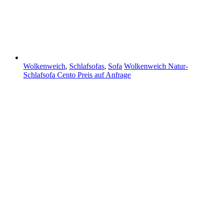
Wolkenweich
,
Schlafsofas
,
Sofa
Wolkenweich Natur-
Schlafsofa Cento
Preis auf Anfrage