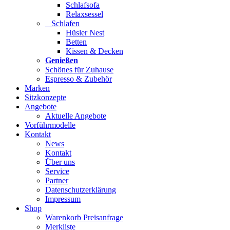
Schlafsofa
Relaxsessel
Schlafen
Hüsler Nest
Betten
Kissen & Decken
Genießen
Schönes für Zuhause
Espresso & Zubehör
Marken
Sitzkonzepte
Angebote
Aktuelle Angebote
Vorführmodelle
Kontakt
News
Kontakt
Über uns
Service
Partner
Datenschutzerklärung
Impressum
Shop
Warenkorb Preisanfrage
Merkliste