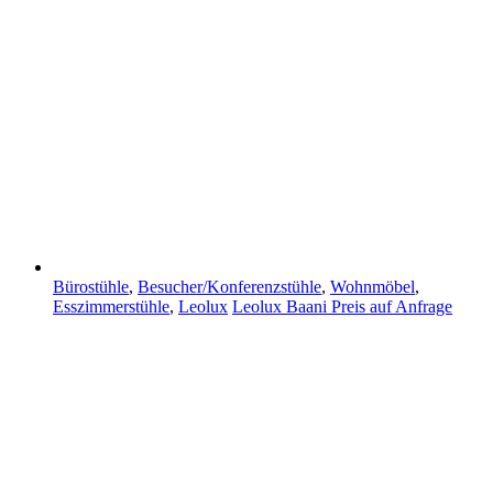
Bürostühle
,
Besucher/Konferenzstühle
,
Wohnmöbel
,
Esszimmerstühle
,
Leolux
Leolux Baani
Preis auf Anfrage