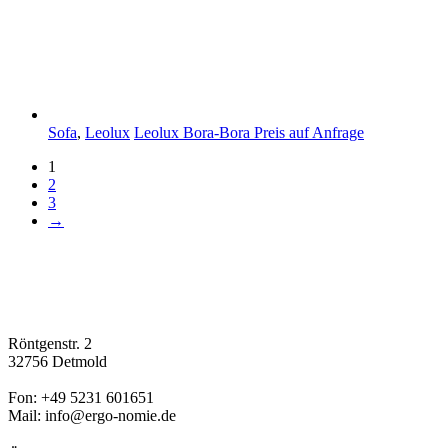
Sofa
,
Leolux
Leolux Bora-Bora
Preis auf Anfrage
1
2
3
→
Röntgenstr. 2
32756 Detmold
Fon: +49 5231 601651
Mail: info@ergo-nomie.de