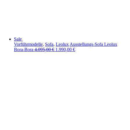
Sale
Vorführmodelle
,
Sofa
,
Leolux
Ausstellungs-Sofa Leolux
Bora-Bora
4.095,00
€
1.990,00
€