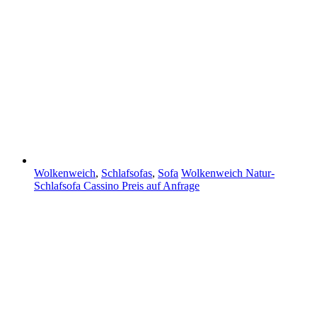
Wolkenweich
,
Schlafsofas
,
Sofa
Wolkenweich Natur-
Schlafsofa Cassino
Preis auf Anfrage