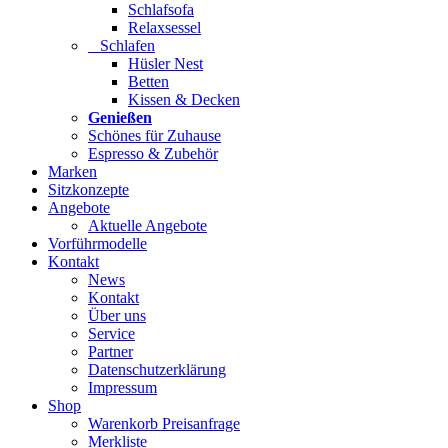
Schlafsofa
Relaxsessel
Schlafen
Hüsler Nest
Betten
Kissen & Decken
Genießen
Schönes für Zuhause
Espresso & Zubehör
Marken
Sitzkonzepte
Angebote
Aktuelle Angebote
Vorführmodelle
Kontakt
News
Kontakt
Über uns
Service
Partner
Datenschutzerklärung
Impressum
Shop
Warenkorb Preisanfrage
Merkliste