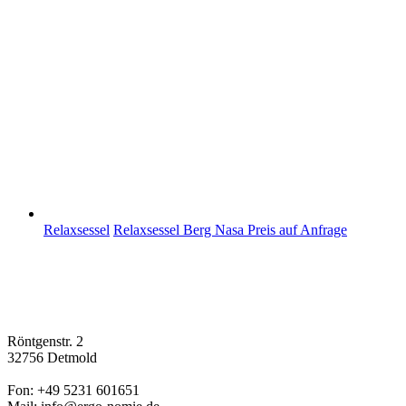
Relaxsessel
Relaxsessel Berg Nasa
Preis auf Anfrage
Röntgenstr. 2
32756 Detmold
Fon: +49 5231 601651