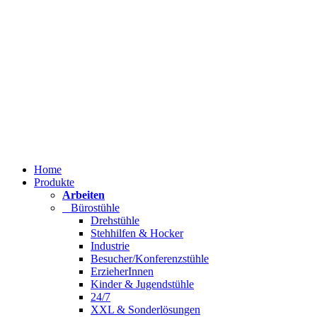
Home
Produkte
Arbeiten
Bürostühle
Drehstühle
Stehhilfen & Hocker
Industrie
Besucher/Konferenzstühle
ErzieherInnen
Kinder & Jugendstühle
24/7
XXL & Sonderlösungen