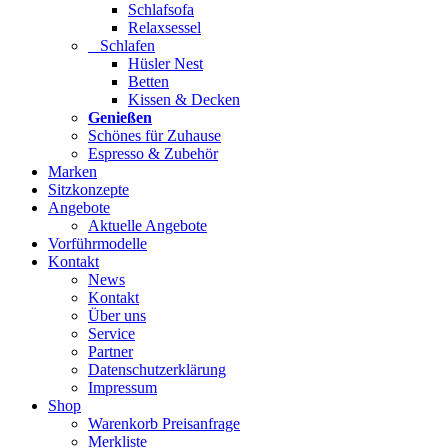
Schlafsofa
Relaxsessel
Schlafen
Hüsler Nest
Betten
Kissen & Decken
Genießen
Schönes für Zuhause
Espresso & Zubehör
Marken
Sitzkonzepte
Angebote
Aktuelle Angebote
Vorführmodelle
Kontakt
News
Kontakt
Über uns
Service
Partner
Datenschutzerklärung
Impressum
Shop
Warenkorb Preisanfrage
Merkliste