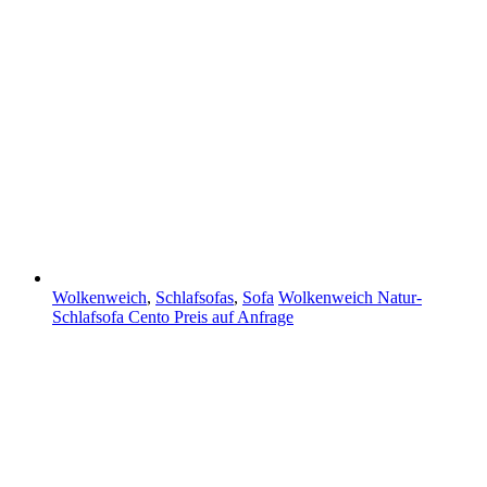
Wolkenweich
,
Schlafsofas
,
Sofa
Wolkenweich Natur-
Schlafsofa Cento
Preis auf Anfrage