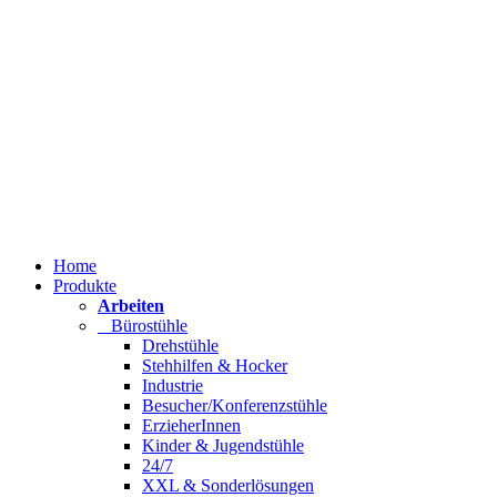
Home
Produkte
Arbeiten
Bürostühle
Drehstühle
Stehhilfen & Hocker
Industrie
Besucher/Konferenzstühle
ErzieherInnen
Kinder & Jugendstühle
24/7
XXL & Sonderlösungen