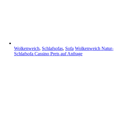
Wolkenweich
,
Schlafsofas
,
Sofa
Wolkenweich Natur-
Schlafsofa Cassino
Preis auf Anfrage