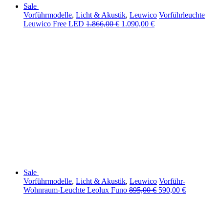
Sale
Vorführmodelle
,
Licht & Akustik
,
Leuwico
Vorführleuchte
Leuwico Free LED
1.866,00
€
1.090,00
€
Sale
Vorführmodelle
,
Licht & Akustik
,
Leuwico
Vorführ-
Wohnraum-Leuchte Leolux Funo
895,00
€
590,00
€