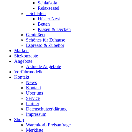
Schlafsofa
Relaxsessel
Schlafen
Hüsler Nest
Betten
Kissen & Decken
Genießen
Schönes für Zuhause
Espresso & Zubehör
Marken
Sitzkonzepte
Angebote
Aktuelle Angebote
Vorführmodelle
Kontakt
News
Kontakt
Über uns
Service
Partner
Datenschutzerklärung
Impressum
Shop
Warenkorb Preisanfrage
Merkliste