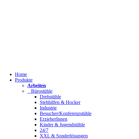
Home
Produkte
Arbeiten
Bürostühle
Drehstühle
Stehhilfen & Hocker
Industrie
Besucher/Konferenzstühle
ErzieherInnen
Kinder & Jugendstühle
24/7
XXL & Sonderlösungen