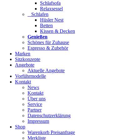
Schlafsofa
Relaxsessel
Schlafen
Hüsler Nest
Betten
Kissen & Decken
Genießen
Schönes für Zuhause
Espresso & Zubehör
Marken
Sitzkonzepte
Angebote
Aktuelle Angebote
Vorführmodelle
Kontakt
News
Kontakt
Über uns
Service
Partner
Datenschutzerklärung
Impressum
Shop
Warenkorb Preisanfrage
Merkliste