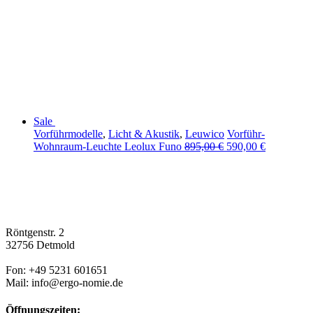
Sale
Vorführmodelle
,
Licht & Akustik
,
Leuwico
Vorführ-
Wohnraum-Leuchte Leolux Funo
895,00
€
590,00
€
Röntgenstr. 2
32756 Detmold
Fon: +49 5231 601651
Mail: info@ergo-nomie.de
Öffnungszeiten: