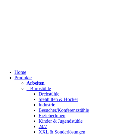
Home
Produkte
Arbeiten
Bürostühle
Drehstühle
Stehhilfen & Hocker
Industrie
Besucher/Konferenzstühle
ErzieherInnen
Kinder & Jugendstühle
24/7
XXL & Sonderlösungen