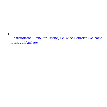
Schreibtische
,
Steh-Sitz Tische
,
Leuwico
Leuwico Go²basic
Preis auf Anfrage