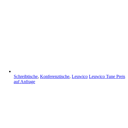
Schreibtische
,
Konferenztische
,
Leuwico
Leuwico Tune
Preis
auf Anfrage