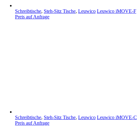
Schreibtische
,
Steh-Sitz Tische
,
Leuwico
Leuwico iMOVE-F
Preis auf Anfrage
Schreibtische
,
Steh-Sitz Tische
,
Leuwico
Leuwico iMOVE-C
Preis auf Anfrage