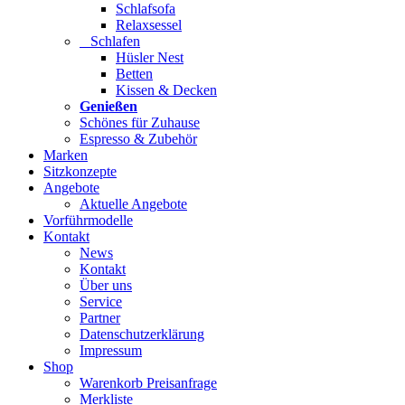
Schlafsofa
Relaxsessel
Schlafen
Hüsler Nest
Betten
Kissen & Decken
Genießen
Schönes für Zuhause
Espresso & Zubehör
Marken
Sitzkonzepte
Angebote
Aktuelle Angebote
Vorführmodelle
Kontakt
News
Kontakt
Über uns
Service
Partner
Datenschutzerklärung
Impressum
Shop
Warenkorb Preisanfrage
Merkliste