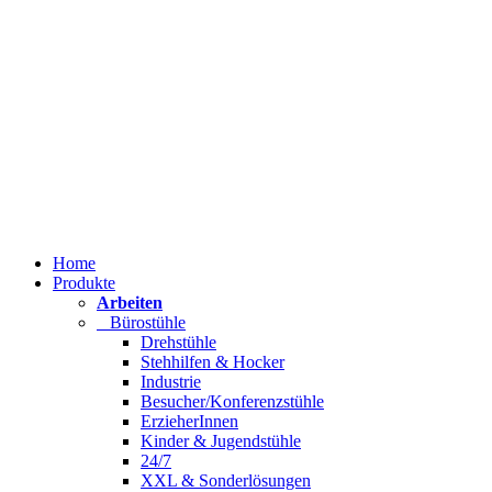
Home
Produkte
Arbeiten
Bürostühle
Drehstühle
Stehhilfen & Hocker
Industrie
Besucher/Konferenzstühle
ErzieherInnen
Kinder & Jugendstühle
24/7
XXL & Sonderlösungen