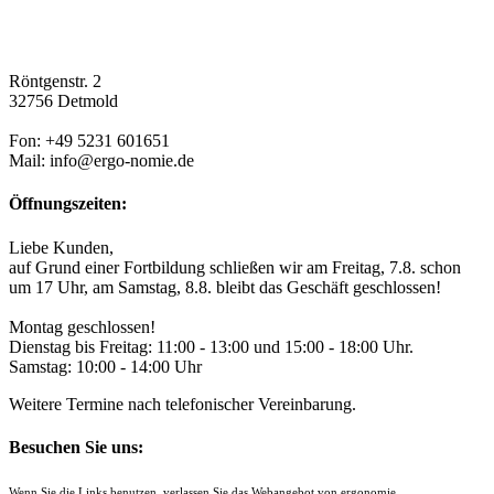
Röntgenstr. 2
32756 Detmold
Fon: +49 5231 601651
Mail: info@ergo-nomie.de
Öffnungszeiten:
Liebe Kunden,
auf Grund einer Fortbildung schließen wir am Freitag, 7.8. schon
um 17 Uhr, am Samstag, 8.8. bleibt das Geschäft geschlossen!
Montag geschlossen!
Dienstag bis Freitag: 11:00 - 13:00 und 15:00 - 18:00 Uhr.
Samstag: 10:00 - 14:00 Uhr
Weitere Termine nach telefonischer Vereinbarung.
Besuchen Sie uns:
Wenn Sie die Links benutzen, verlassen Sie das Webangebot von ergonomie.