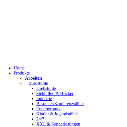
Home
Produkte
Arbeiten
Bürostühle
Drehstühle
Stehhilfen & Hocker
Industrie
Besucher/Konferenzstühle
ErzieherInnen
Kinder & Jugendstühle
24/7
XXL & Sonderlösungen