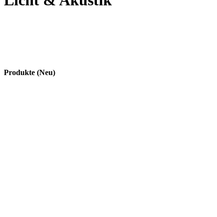
Licht & Akustik
Produkte (Neu)