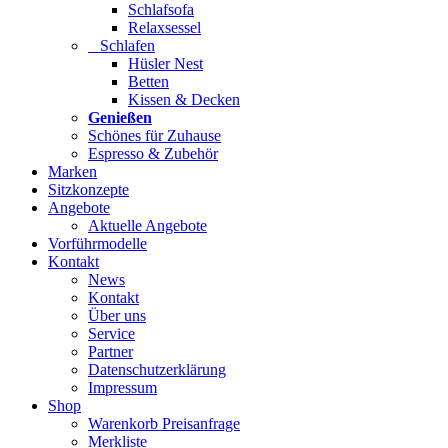
Schlafsofa
Relaxsessel
Schlafen
Hüsler Nest
Betten
Kissen & Decken
Genießen
Schönes für Zuhause
Espresso & Zubehör
Marken
Sitzkonzepte
Angebote
Aktuelle Angebote
Vorführmodelle
Kontakt
News
Kontakt
Über uns
Service
Partner
Datenschutzerklärung
Impressum
Shop
Warenkorb Preisanfrage
Merkliste