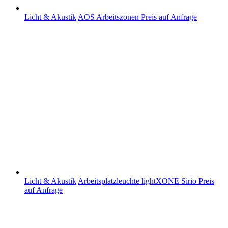
Licht & Akustik
AOS Arbeitszonen
Preis auf Anfrage
Licht & Akustik
Arbeitsplatzleuchte lightXONE Sirio
Preis
auf Anfrage