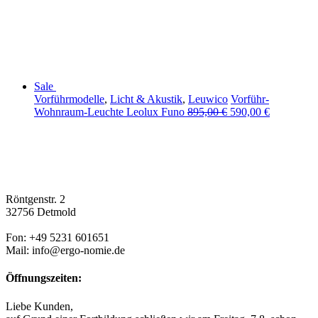
Sale
Vorführmodelle
,
Licht & Akustik
,
Leuwico
Vorführ-
Wohnraum-Leuchte Leolux Funo
895,00
€
590,00
€
Röntgenstr. 2
32756 Detmold
Fon: +49 5231 601651
Mail: info@ergo-nomie.de
Öffnungszeiten:
Liebe Kunden,