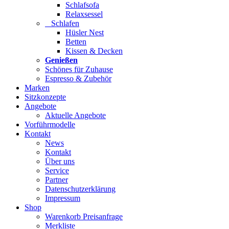
Schlafsofa
Relaxsessel
Schlafen
Hüsler Nest
Betten
Kissen & Decken
Genießen
Schönes für Zuhause
Espresso & Zubehör
Marken
Sitzkonzepte
Angebote
Aktuelle Angebote
Vorführmodelle
Kontakt
News
Kontakt
Über uns
Service
Partner
Datenschutzerklärung
Impressum
Shop
Warenkorb Preisanfrage
Merkliste