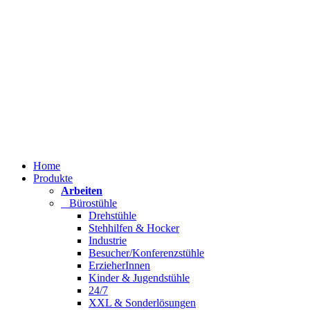
Home
Produkte
Arbeiten
Bürostühle
Drehstühle
Stehhilfen & Hocker
Industrie
Besucher/Konferenzstühle
ErzieherInnen
Kinder & Jugendstühle
24/7
XXL & Sonderlösungen