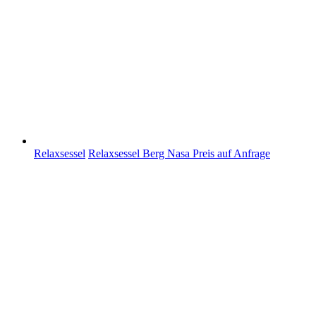
Relaxsessel
Relaxsessel Berg Nasa
Preis auf Anfrage