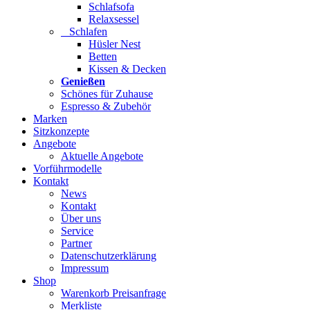
Schlafsofa
Relaxsessel
Schlafen
Hüsler Nest
Betten
Kissen & Decken
Genießen
Schönes für Zuhause
Espresso & Zubehör
Marken
Sitzkonzepte
Angebote
Aktuelle Angebote
Vorführmodelle
Kontakt
News
Kontakt
Über uns
Service
Partner
Datenschutzerklärung
Impressum
Shop
Warenkorb Preisanfrage
Merkliste