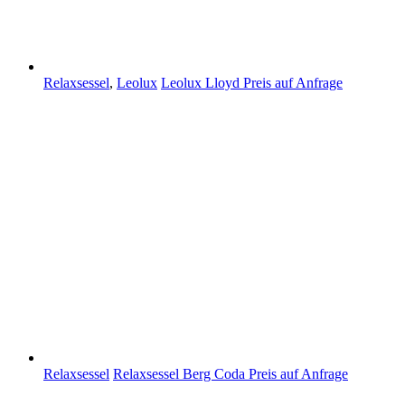
Relaxsessel
,
Leolux
Leolux Lloyd
Preis auf Anfrage
Relaxsessel
Relaxsessel Berg Coda
Preis auf Anfrage