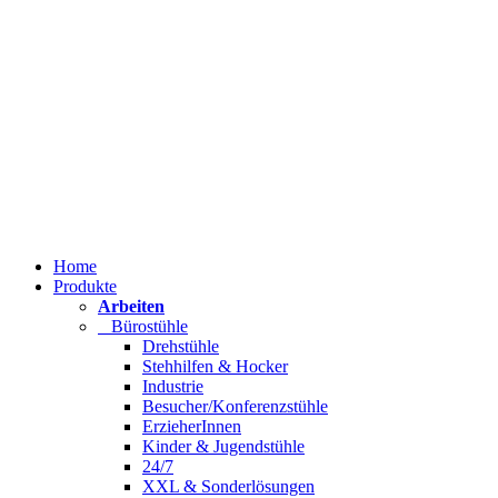
Home
Produkte
Arbeiten
Bürostühle
Drehstühle
Stehhilfen & Hocker
Industrie
Besucher/Konferenzstühle
ErzieherInnen
Kinder & Jugendstühle
24/7
XXL & Sonderlösungen