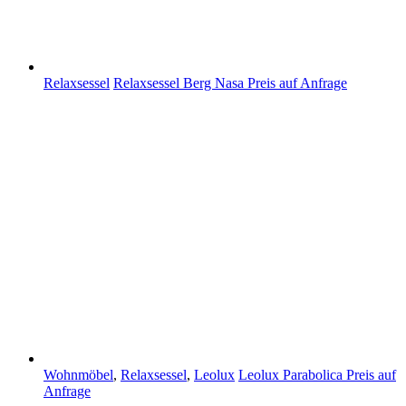
Relaxsessel
Relaxsessel Berg Nasa
Preis auf Anfrage
Wohnmöbel
,
Relaxsessel
,
Leolux
Leolux Parabolica
Preis auf
Anfrage