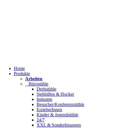
Home
Produkte
Arbeiten
Bürostühle
Drehstühle
Stehhilfen & Hocker
Industrie
Besucher/Konferenzstühle
ErzieherInnen
Kinder & Jugendstühle
24/7
XXL & Sonderlösungen