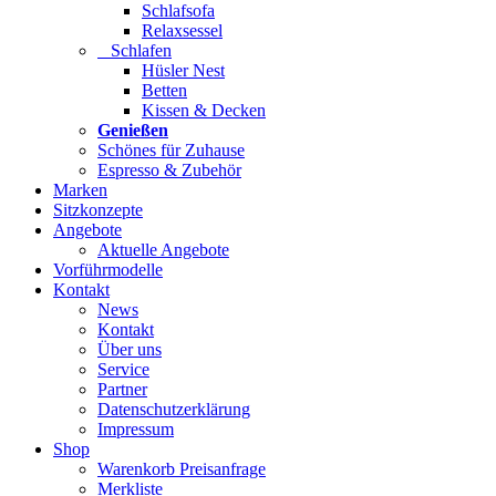
Schlafsofa
Relaxsessel
Schlafen
Hüsler Nest
Betten
Kissen & Decken
Genießen
Schönes für Zuhause
Espresso & Zubehör
Marken
Sitzkonzepte
Angebote
Aktuelle Angebote
Vorführmodelle
Kontakt
News
Kontakt
Über uns
Service
Partner
Datenschutzerklärung
Impressum
Shop
Warenkorb Preisanfrage
Merkliste