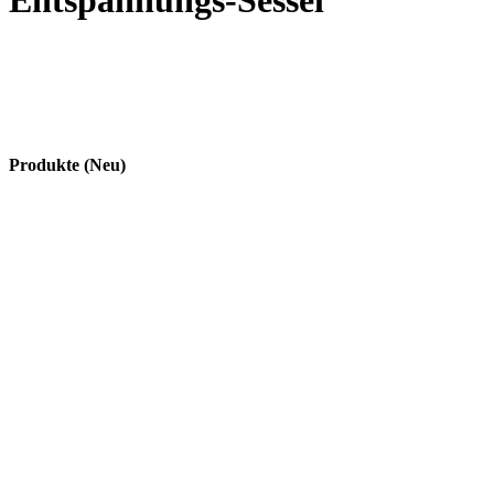
Entspannungs-Sessel
Produkte (Neu)