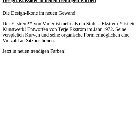
Design-Klassiker in neuen trendigen Farben
Die Design-Ikone im neuen Gewand
Der Ekstrem™ von Varier ist mehr als ein Stuhl – Ekstrem™ ist ein
Kunstwerk! Entworfen von Terje Ekstrøm im Jahr 1972. Seine
verspielten Kurven und seine organische Form ermöglichen eine
Vielzahl an Sitzpositionen.
Jetzt in neuen trendigen Farben!