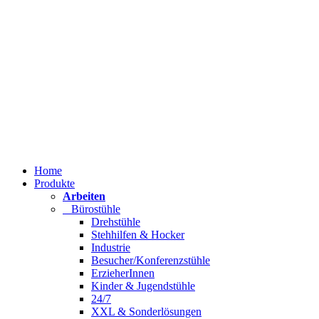
Home
Produkte
Arbeiten
Bürostühle
Drehstühle
Stehhilfen & Hocker
Industrie
Besucher/Konferenzstühle
ErzieherInnen
Kinder & Jugendstühle
24/7
XXL & Sonderlösungen