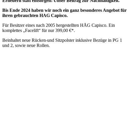
Erneuern statt entsorgen! Unser Beitrag zur Nachhaltigkeit.
Bis Ende 2024 haben wir noch ein ganz besonderes Angebot für
ihren gebrauchten HAG Capisco.
Für Besitzer eines nach 2005 hergestellten HÅG Capisco.
Ein
komplettes „Facelift“ für nur 399,00 €*.
Beinhaltet neue Rücken-und Sitzpolster inklusive Bezüge in PG 1
und 2, sowie neue Rollen.