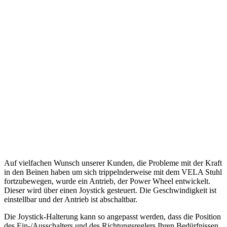
Auf vielfachen Wunsch unserer Kunden, die Probleme mit der Kraft
in den Beinen haben um sich trippelnderweise mit dem VELA Stuhl
fortzubewegen, wurde ein Antrieb, der Power Wheel entwickelt.
Dieser wird über einen Joystick gesteuert. Die Geschwindigkeit ist
einstellbar und der Antrieb ist abschaltbar.
Die Joystick-Halterung kann so angepasst werden, dass die Position
des Ein-/Ausschalters und des Richtungsreglers Ihren Bedürfnissen