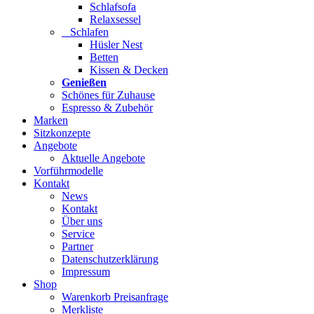
Schlafsofa
Relaxsessel
Schlafen
Hüsler Nest
Betten
Kissen & Decken
Genießen
Schönes für Zuhause
Espresso & Zubehör
Marken
Sitzkonzepte
Angebote
Aktuelle Angebote
Vorführmodelle
Kontakt
News
Kontakt
Über uns
Service
Partner
Datenschutzerklärung
Impressum
Shop
Warenkorb Preisanfrage
Merkliste