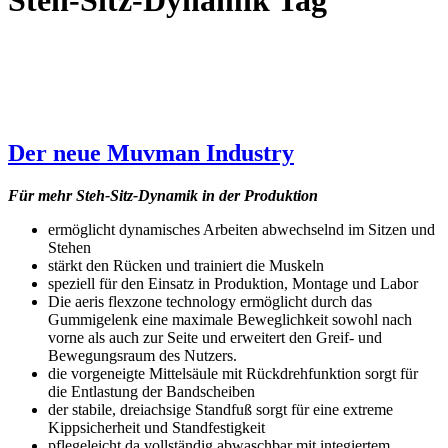
Steh-Sitz-Dynamik Tag
Der neue Muvman Industry
Für mehr Steh-Sitz-Dynamik in der Produktion
ermöglicht dynamisches Arbeiten abwechselnd im Sitzen und
Stehen
stärkt den Rücken und trainiert die Muskeln
speziell für den Einsatz in Produktion, Montage und Labor
Die aeris flexzone technology ermöglicht durch das
Gummigelenk eine maximale Beweglichkeit sowohl nach
vorne als auch zur Seite und erweitert den Greif- und
Bewegungsraum des Nutzers.
die vorgeneigte Mittelsäule mit Rückdrehfunktion sorgt für
die Entlastung der Bandscheiben
der stabile, dreiachsige Standfuß sorgt für eine extreme
Kippsicherheit und Standfestigkeit
pflegeleicht da vollständig abwaschbar mit integiertem