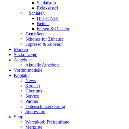
Schlafsofa
Relaxsessel
Schlafen
Hüsler Nest
Betten
Kissen & Decken
Genießen
Schönes für Zuhause
Espresso & Zubehör
Marken
Sitzkonzepte
Angebote
Aktuelle Angebote
Vorführmodelle
Kontakt
News
Kontakt
Über uns
Service
Partner
Datenschutzerklärung
Impressum
Shop
Warenkorb Preisanfrage
Merkliste