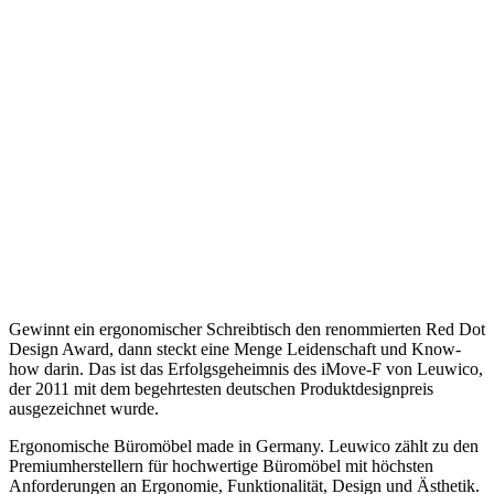
Gewinnt ein ergonomischer Schreibtisch den renommierten Red Dot
Design Award, dann steckt eine Menge Leidenschaft und Know-
how darin. Das ist das Erfolgsgeheimnis des iMove-F von Leuwico,
der 2011 mit dem begehrtesten deutschen Produktdesignpreis
ausgezeichnet wurde.
Ergonomische Büromöbel made in Germany. Leuwico zählt zu den
Premiumherstellern für hochwertige Büromöbel mit höchsten
Anforderungen an Ergonomie, Funktionalität, Design und Ästhetik.