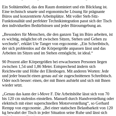
Ein Solitärmöbel, das den Raum dominiert und ein Blickfang ist.
Eine technisch smarte und ergonomische Lösung für prägnante
Büros und konzentrierte Arbeitsplätze. Mit voller Steh-Sitz-
Funktionalität und perfekter Technikintegration passt sich der Tisch
den individuellen Bedürfnissen und jeder Büroumgebung an.
„Besonders für Menschen, die den ganzen Tag im Büro arbeiten, ist
es wichtig, möglichst oft zwischen Sitzen, Stehen und Gehen zu
wechseln“, erklärt Ute Tanger von ergo:nomie. „Ein Schreibtisch,
der sich problemlos auf die Körpergröße anpassen lässt und das
Arbeiten im Sitzen und im Stehen ermöglicht, ist ideal.“
90 Prozent aller Körpergrößen bei erwachsenen Personen liegen
zwischen 1,54 und 1,86 Meter. Entsprechend ändern sich
Reichtweite und Höhe der Ellenbogen. Mit anderen Worten: Jede
und jeder braucht einen genau auf sie zugeschnittenen Schreibtisch.
Oder noch besser: einen, der mit Ihnen aufsteht und sich mit Ihnen
wieder setzt.
„Genau das kann der i-Move F. Die Arbeitshöhe lässt sich von 70
bis 120 cm stufenlos einstellen. Manuell durch Handverstellung oder
elektrisch mit einer superschnellen Motorverstellung“, so Gerhard
Rempp von ergo:nomie. „Bei einer statischen Belastbarkeit von 120
kg bewahrt der Tisch in jeder Situation seine Ruhe und lässt sich