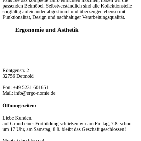
Falls Sie das komplette Büro einrichten möchten, haben wir die
passenden Beimöbel. Selbstverständlich sind alle Kollektionsteile
sorgfältig aufeinander abgestimmt und überzeugen ebenso mit
Funktionalität, Design und nachhaltiger Verarbeitungsqualität.
Ergonomie und Ästhetik
Röntgenstr. 2
32756 Detmold
Fon: +49 5231 601651
Mail: info@ergo-nomie.de
Öffnungszeiten:
Liebe Kunden,
auf Grund einer Fortbildung schließen wir am Freitag, 7.8. schon
um 17 Uhr, am Samstag, 8.8. bleibt das Geschäft geschlossen!
Montag geschlossen!