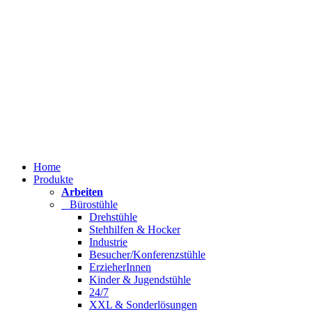
Home
Produkte
Arbeiten
Bürostühle
Drehstühle
Stehhilfen & Hocker
Industrie
Besucher/Konferenzstühle
ErzieherInnen
Kinder & Jugendstühle
24/7
XXL & Sonderlösungen