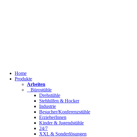
Home
Produkte
Arbeiten
Bürostühle
Drehstühle
Stehhilfen & Hocker
Industrie
Besucher/Konferenzstühle
ErzieherInnen
Kinder & Jugendstühle
24/7
XXL & Sonderlösungen