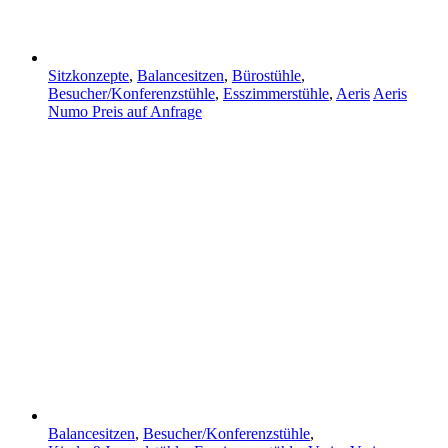
Sitzkonzepte
,
Balancesitzen
,
Bürostühle
,
Besucher/Konferenzstühle
,
Esszimmerstühle
,
Aeris
Aeris
Numo
Preis auf Anfrage
Balancesitzen
,
Besucher/Konferenzstühle
,