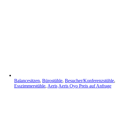
Balancesitzen
,
Bürostühle
,
Besucher/Konferenzstühle
,
Esszimmerstühle
,
Aeris
Aeris Oyo
Preis auf Anfrage