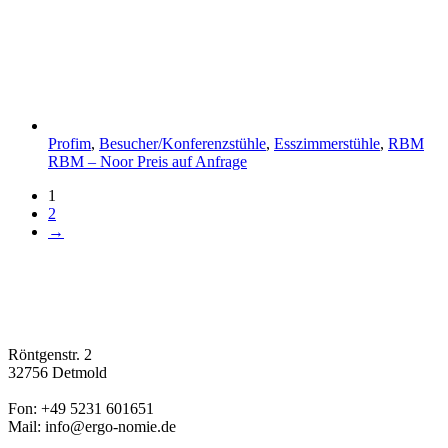
Profim
,
Besucher/Konferenzstühle
,
Esszimmerstühle
,
RBM
RBM – Noor
Preis auf Anfrage
1
2
→
Röntgenstr. 2
32756 Detmold
Fon: +49 5231 601651
Mail: info@ergo-nomie.de