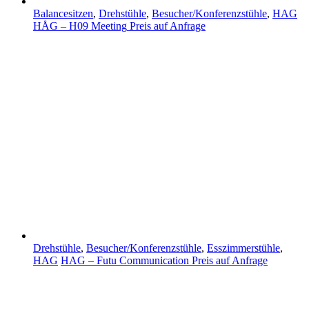
Balancesitzen
,
Drehstühle
,
Besucher/Konferenzstühle
,
HAG
HÅG – H09 Meeting
Preis auf Anfrage
Drehstühle
,
Besucher/Konferenzstühle
,
Esszimmerstühle
,
HAG
HAG – Futu Communication
Preis auf Anfrage