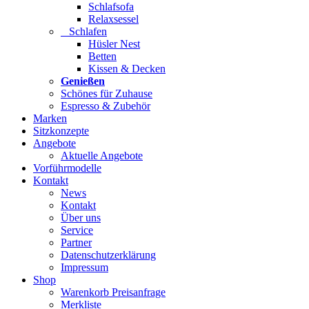
Schlafsofa
Relaxsessel
Schlafen
Hüsler Nest
Betten
Kissen & Decken
Genießen
Schönes für Zuhause
Espresso & Zubehör
Marken
Sitzkonzepte
Angebote
Aktuelle Angebote
Vorführmodelle
Kontakt
News
Kontakt
Über uns
Service
Partner
Datenschutzerklärung
Impressum
Shop
Warenkorb Preisanfrage
Merkliste