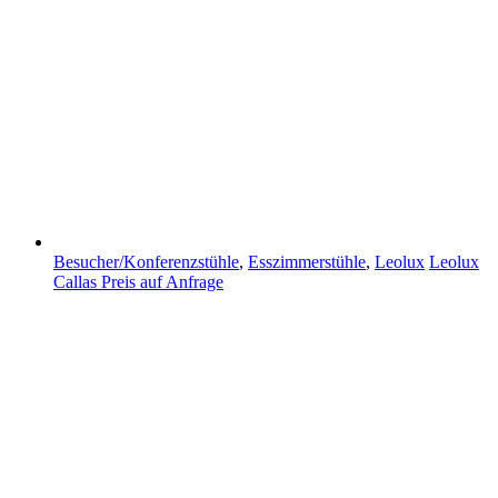
Besucher/Konferenzstühle
,
Esszimmerstühle
,
Leolux
Leolux
Callas
Preis auf Anfrage