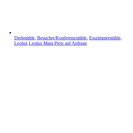
Drehstühle
,
Besucher/Konferenzstühle
,
Esszimmerstühle
,
Leolux
Leolux Mara
Preis auf Anfrage