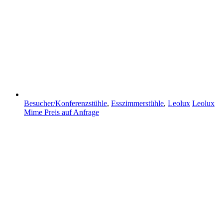
Besucher/Konferenzstühle
,
Esszimmerstühle
,
Leolux
Leolux
Mime
Preis auf Anfrage