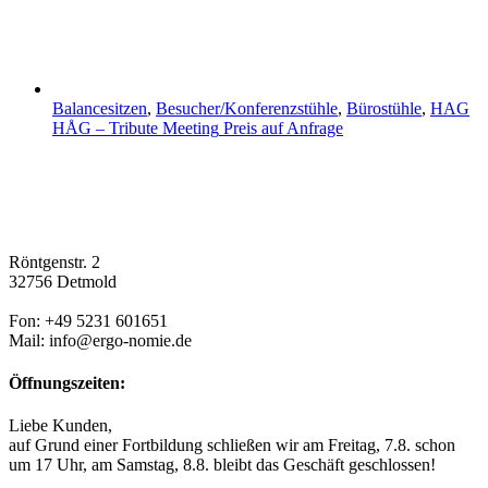
Balancesitzen
,
Besucher/Konferenzstühle
,
Bürostühle
,
HAG
HÅG – Tribute Meeting
Preis auf Anfrage
Röntgenstr. 2
32756 Detmold
Fon: +49 5231 601651
Mail: info@ergo-nomie.de
Öffnungszeiten:
Liebe Kunden,
auf Grund einer Fortbildung schließen wir am Freitag, 7.8. schon
um 17 Uhr, am Samstag, 8.8. bleibt das Geschäft geschlossen!