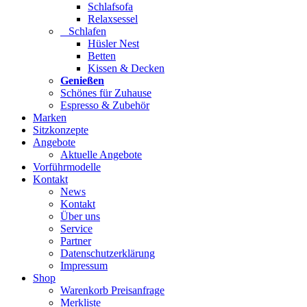
Schlafsofa
Relaxsessel
Schlafen
Hüsler Nest
Betten
Kissen & Decken
Genießen
Schönes für Zuhause
Espresso & Zubehör
Marken
Sitzkonzepte
Angebote
Aktuelle Angebote
Vorführmodelle
Kontakt
News
Kontakt
Über uns
Service
Partner
Datenschutzerklärung
Impressum
Shop
Warenkorb Preisanfrage
Merkliste