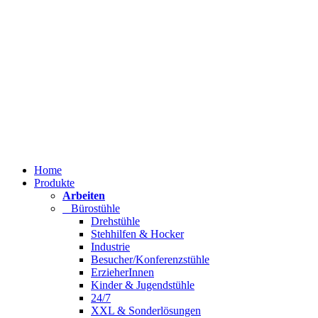
Home
Produkte
Arbeiten
Bürostühle
Drehstühle
Stehhilfen & Hocker
Industrie
Besucher/Konferenzstühle
ErzieherInnen
Kinder & Jugendstühle
24/7
XXL & Sonderlösungen