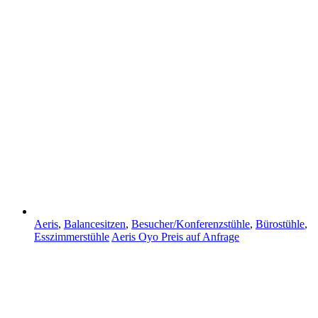
Aeris
,
Balancesitzen
,
Besucher/Konferenzstühle
,
Bürostühle
,
Esszimmerstühle
Aeris Oyo
Preis auf Anfrage