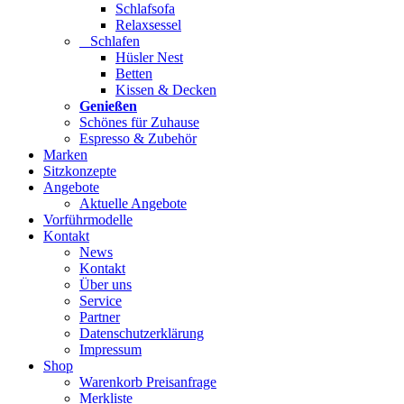
Schlafsofa
Relaxsessel
Schlafen
Hüsler Nest
Betten
Kissen & Decken
Genießen
Schönes für Zuhause
Espresso & Zubehör
Marken
Sitzkonzepte
Angebote
Aktuelle Angebote
Vorführmodelle
Kontakt
News
Kontakt
Über uns
Service
Partner
Datenschutzerklärung
Impressum
Shop
Warenkorb Preisanfrage
Merkliste