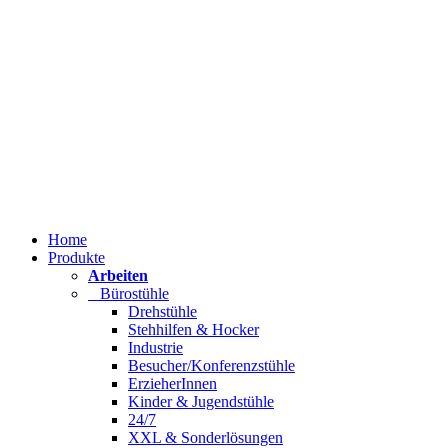
Home
Produkte
Arbeiten
Bürostühle
Drehstühle
Stehhilfen & Hocker
Industrie
Besucher/Konferenzstühle
ErzieherInnen
Kinder & Jugendstühle
24/7
XXL & Sonderlösungen