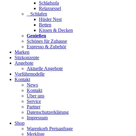
Schlafsofa
Relaxsessel
Schlafen
Hüsler Nest
Betten
Kissen & Decken
Genießen
Schönes für Zuhause
Espresso & Zubehör
Marken
Sitzkonzepte
Angebote
Aktuelle Angebote
Vorführmodelle
Kontakt
News
Kontakt
Über uns
Service
Partner
Datenschutzerklärung
Impressum
Shop
Warenkorb Preisanfrage
Merkliste