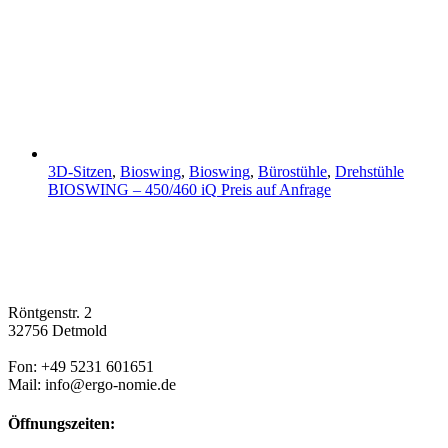
3D-Sitzen
,
Bioswing
,
Bioswing
,
Bürostühle
,
Drehstühle
BIOSWING – 450/460 iQ
Preis auf Anfrage
Röntgenstr. 2
32756 Detmold
Fon: +49 5231 601651
Mail: info@ergo-nomie.de
Öffnungszeiten: