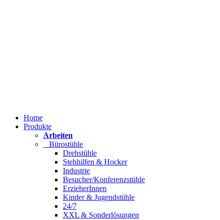
Home
Produkte
Arbeiten
Bürostühle
Drehstühle
Stehhilfen & Hocker
Industrie
Besucher/Konferenzstühle
ErzieherInnen
Kinder & Jugendstühle
24/7
XXL & Sonderlösungen