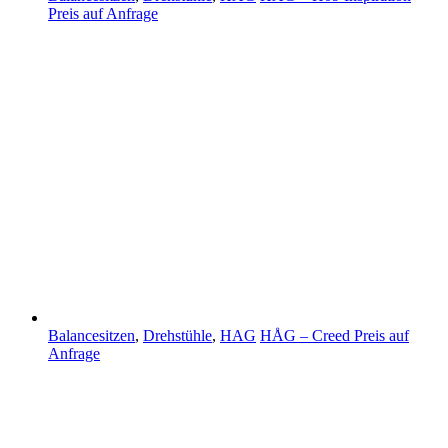
Preis auf Anfrage
Balancesitzen
,
Drehstühle
,
HAG
HÅG – Creed
Preis auf
Anfrage