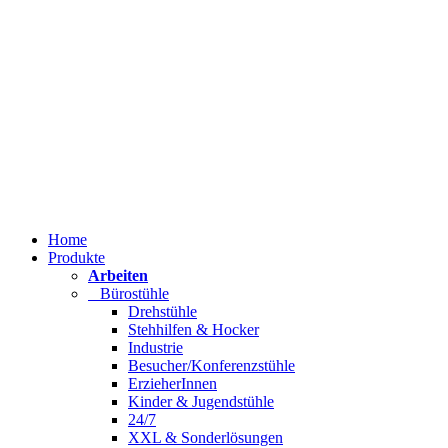
Home
Produkte
Arbeiten
Bürostühle
Drehstühle
Stehhilfen & Hocker
Industrie
Besucher/Konferenzstühle
ErzieherInnen
Kinder & Jugendstühle
24/7
XXL & Sonderlösungen