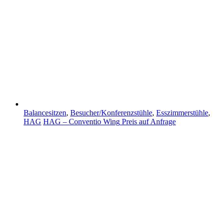
Balancesitzen
,
Besucher/Konferenzstühle
,
Esszimmerstühle
,
HAG
HAG – Conventio Wing
Preis auf Anfrage