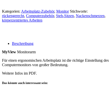
Kategorien:
Arbeitsplatz-Zubehör
,
Monitor
Stichworte:
rückengerecht
,
Computerzubehör
,
Steh-Sitzen
,
Nackenschmerzen
,
körperzentriertes Arbeiten
Beschreibung
MyView
Monitorarm
Für einen ergonomischen Arbeitsplatz ist die richtige Einstellung des
Computermonitors von großer Bedeutung.
Weitere Infos im PDF.
Das könnte auch interessant sein: