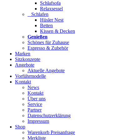
Schlafsofa
Relaxsessel
Schlafen
Hüsler Nest
Betten
Kissen & Decken
Genießen
Schönes für Zuhause
Espresso & Zubehör
Marken
Sitzkonzepte
Angebote
Aktuelle Angebote
Vorführmodelle
Kontakt
News
Kontakt
Über uns
Service
Partner
Datenschutzerklärung
Impressum
Shop
Warenkorb Preisanfrage
Merkliste